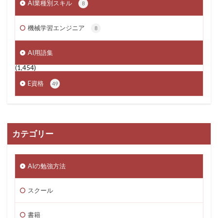
AI業種別スキル
8
機械学習エンジニア
8
AI用語集
(1,454)
E資格
49
カテゴリー
AIの勉強方法
スクール
書籍