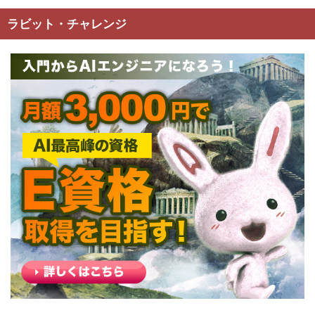
ラビット・チャレンジ