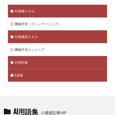
AI基礎スキル
機械学習（マシンラーニング）
AI業種別スキル
機械学習エンジニア
AI用語集
E資格
AI用語集
の最新記事8件