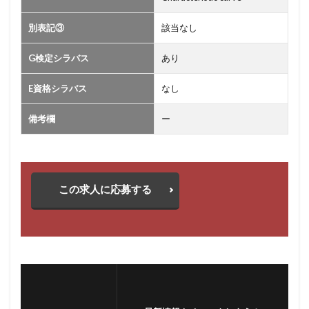
別表記③
該当なし
G検定シラバス
あり
E資格シラバス
なし
備考欄
ー
この求人に応募する