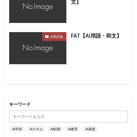
文】
FAT【AI用語・和文】
AI用語集
キーワード
AI学習
AIスキル
AI転職
AI教育
AI基礎