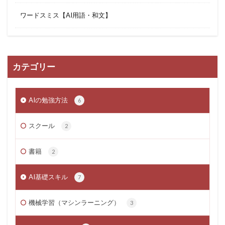
ワードスミス【AI用語・和文】
カテゴリー
AIの勉強方法
6
スクール
2
書籍
2
AI基礎スキル
7
機械学習（マシンラーニング）
3