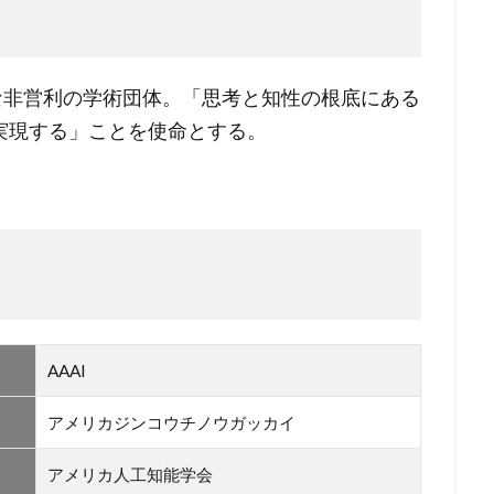
】
的な非営利の学術団体。「思考と知性の根底にある
実現する」ことを使命とする。
AAAI
アメリカジンコウチノウガッカイ
アメリカ人工知能学会