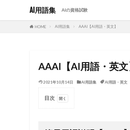
AI用語集
AIの資格試験
AI用語集
AAAI【AI用語・英文】
HOME
AAAI【AI用語・英
2021年10月14日
AI用語集
AI用語・英文
目次
1
簡易
用語説明
【AAAI】