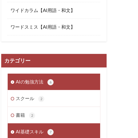
ワイドカラム【AI用語・和文】
ワードスミス【AI用語・和文】
カテゴリー
AIの勉強方法
6
スクール
2
書籍
2
AI基礎スキル
7