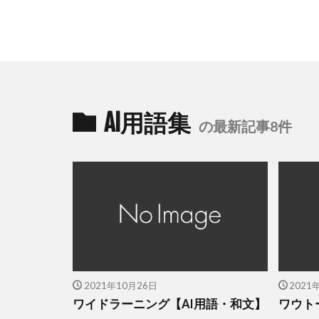
AI用語集
の最新記事8件
2021年10月26日
2021
ワイドラーニング【AI用語・和文】
ワウト