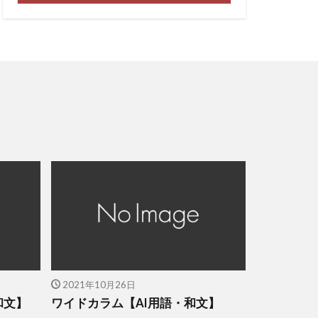
2021年10月26日
和文】
ワイドカラム【AI用語・和文】