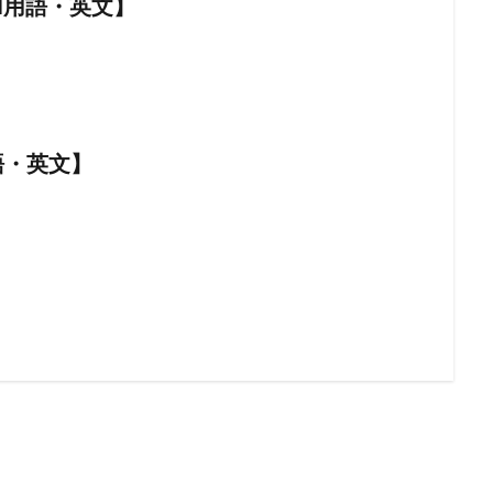
【AI用語・英文】
語・英文】