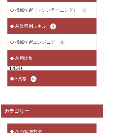
機械学習（マシンラーニング）
3
AI業種別スキル
8
機械学習エンジニア
8
AI用語集
(1,454)
E資格
49
カテゴリー
AIの勉強方法