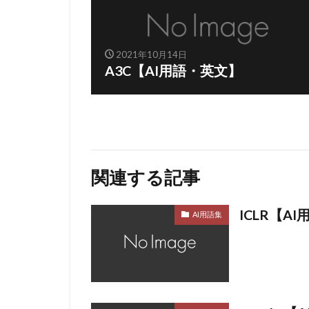
2021年10月14日
A3C【AI用語・英文】
関連する記事
ICLR【A
AI用語集