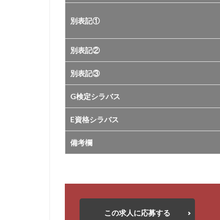
別表記①
別表記②
別表記③
G検定シラバス
E資格シラバス
備考欄
この求人に応募する