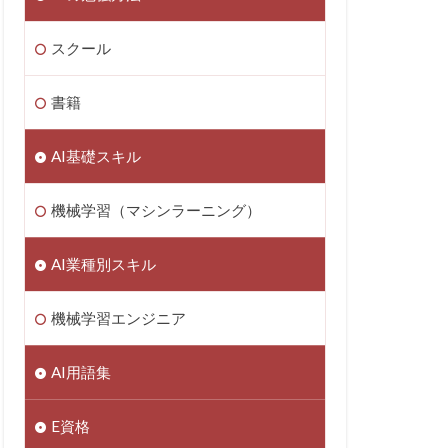
スクール
書籍
AI基礎スキル
機械学習（マシンラーニング）
AI業種別スキル
機械学習エンジニア
AI用語集
E資格