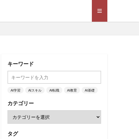
キーワード
AI学習
AIスキル
AI転職
AI教育
AI基礎
カテゴリー
タグ