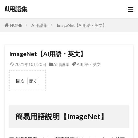
AI用語集
AI用語集
ImageNet【AI用語・英文】
HOME
ImageNet【AI用語・英文】
2021年10月20日
AI用語集
AI用語・英文
目次
1
簡易用語
説明
【ImageNet】
簡易用語説明【ImageNet】
2
ImageNet
の情報