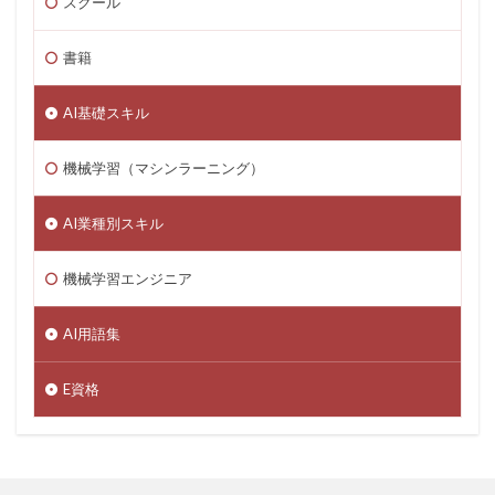
スクール
書籍
AI基礎スキル
機械学習（マシンラーニング）
AI業種別スキル
機械学習エンジニア
AI用語集
E資格