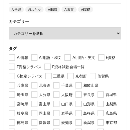
AI学習
AIスキル
AI転職
AI教育
AI基礎
カテゴリー
タグ
AI情報
AI用語・和文
AI用語・英文
E資格
E資格シラバス
E資格試験会場一覧
G検定シラバス
三重県
京都府
佐賀県
兵庫県
北海道
千葉県
和歌山県
埼玉県
大分県
大阪府
奈良県
宮城県
宮崎県
富山県
山口県
山形県
山梨県
岐阜県
岡山県
岩手県
島根県
広島県
徳島県
愛媛県
愛知県
新潟県
東京都