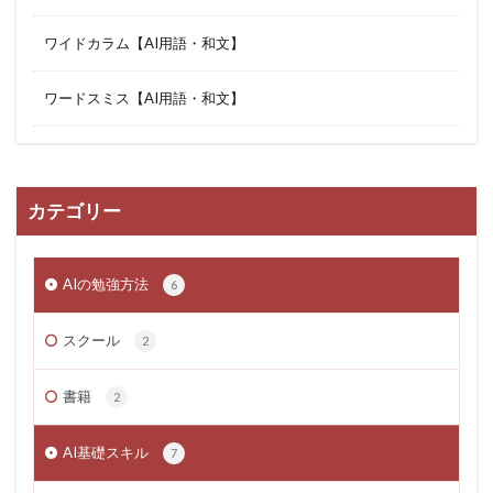
ワイドカラム【AI用語・和文】
ワードスミス【AI用語・和文】
カテゴリー
AIの勉強方法
6
スクール
2
書籍
2
AI基礎スキル
7