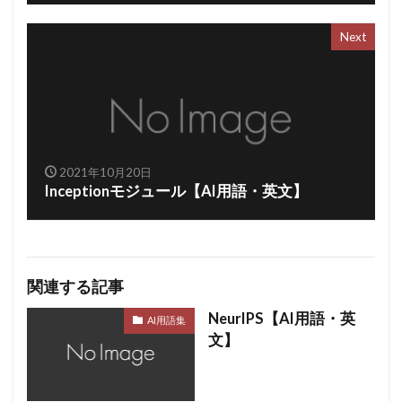
Next
2021年10月20日
Inceptionモジュール【AI用語・英文】
関連する記事
NeurIPS【AI用語・英
AI用語集
文】