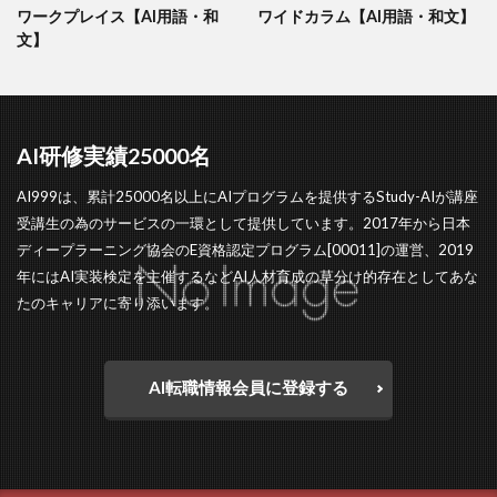
ワークプレイス【AI用語・和
ワイドカラム【AI用語・和文】
文】
AI研修実績25000名
AI999は、累計25000名以上にAIプログラムを提供するStudy-AIが講座
受講生の為のサービスの一環として提供しています。2017年から日本
ディープラーニング協会のE資格認定プログラム[00011]の運営、2019
年にはAI実装検定を主催するなどAI人材育成の草分け的存在としてあな
たのキャリアに寄り添います。
AI転職情報会員に登録する