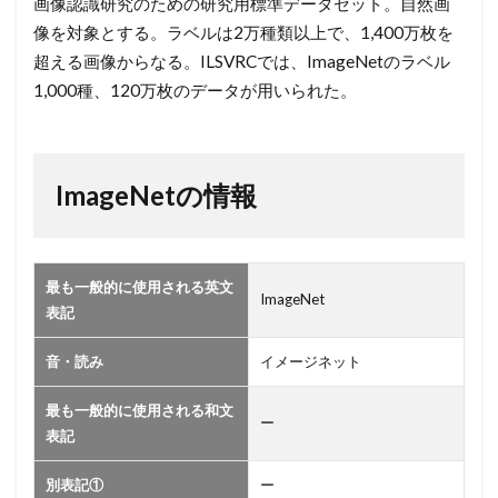
画像認識研究のための研究用標準データセット。自然画
像を対象とする。ラベルは2万種類以上で、1,400万枚を
超える画像からなる。ILSVRCでは、ImageNetのラベル
1,000種、120万枚のデータが用いられた。
ImageNetの情報
最も一般的に使用される英文
ImageNet
表記
音・読み
イメージネット
最も一般的に使用される和文
ー
表記
別表記①
ー