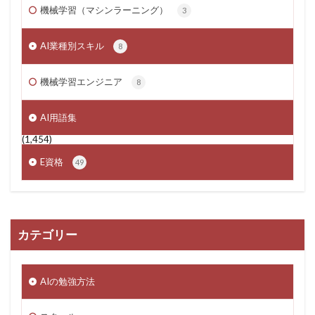
機械学習（マシンラーニング）
3
AI業種別スキル
8
機械学習エンジニア
8
AI用語集
(1,454)
E資格
49
カテゴリー
AIの勉強方法