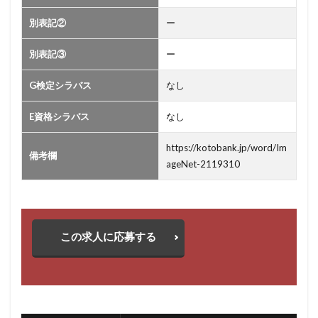
別表記②
ー
別表記③
ー
G検定シラバス
なし
E資格シラバス
なし
https://kotobank.jp/word/Im
備考欄
ageNet-2119310
この求人に応募する