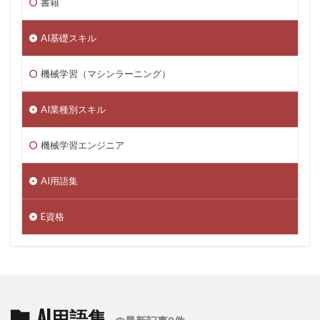
書籍
AI基礎スキル
機械学習（マシンラーニング）
AI業種別スキル
機械学習エンジニア
AI用語集
E資格
AI用語集