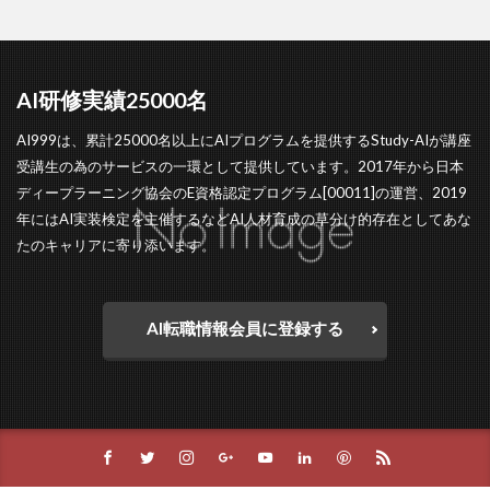
AI研修実績25000名
AI999は、累計25000名以上にAIプログラムを提供するStudy-AIが講座
受講生の為のサービスの一環として提供しています。2017年から日本
ディープラーニング協会のE資格認定プログラム[00011]の運営、2019
年にはAI実装検定を主催するなどAI人材育成の草分け的存在としてあな
たのキャリアに寄り添います。
AI転職情報会員に登録する