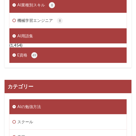
AI業種別スキル
8
機械学習エンジニア
8
AI用語集
(1,454)
E資格
49
カテゴリー
AIの勉強方法
スクール