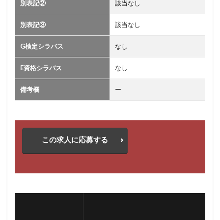
別表記②
該当なし
別表記③
該当なし
G検定シラバス
なし
E資格シラバス
なし
備考欄
ー
この求人に応募する