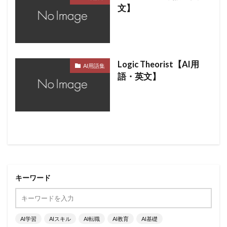
文】
Logic Theorist【AI用
AI用語集
語・英文】
キーワード
AI学習
AIスキル
AI転職
AI教育
AI基礎