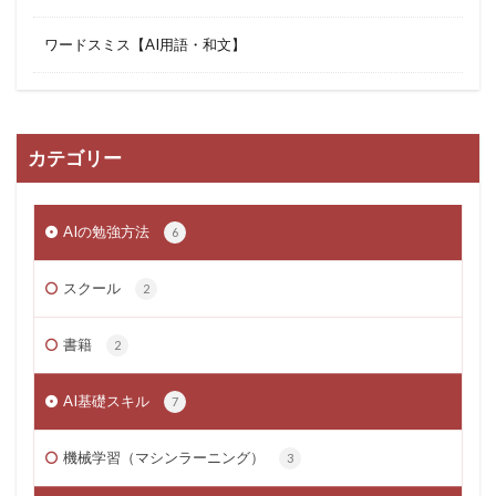
ワードスミス【AI用語・和文】
カテゴリー
AIの勉強方法
6
スクール
2
書籍
2
AI基礎スキル
7
機械学習（マシンラーニング）
3