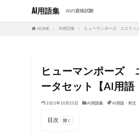
AI用語集
AIの資格試験
AI用語集
ヒューマンポーズ エスティメ
HOME
ヒューマンポーズ 
ータセット【AI用語
2021年10月25日
AI用語集
AI用語・和文
目次
1
簡易