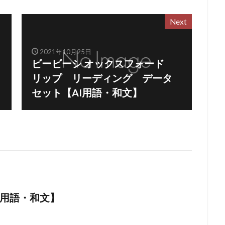
Next
2021年10月25日
ビービーシ オックスフォード
リップ リーディング データ
セット【AI用語・和文】
I用語・和文】