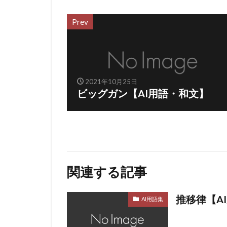
Prev
2021年10月25日
ビッグガン【AI用語・和文】
関連する記事
推移律【A
AI用語集