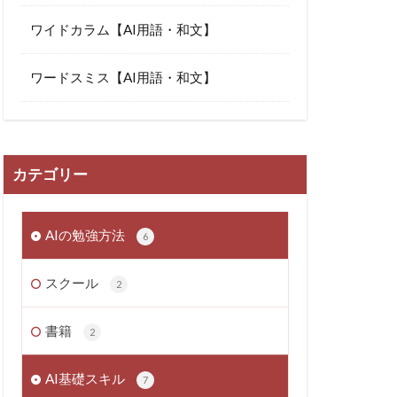
ワイドカラム【AI用語・和文】
ワードスミス【AI用語・和文】
カテゴリー
AIの勉強方法
6
スクール
2
書籍
2
AI基礎スキル
7