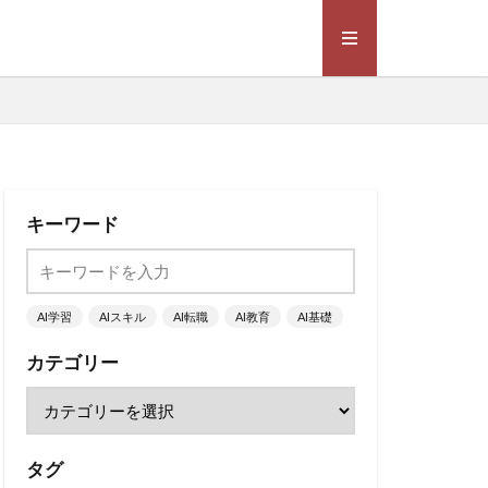
キーワード
AI学習
AIスキル
AI転職
AI教育
AI基礎
カテゴリー
タグ