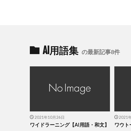
AI用語集
の最新記事8件
2021年10月26日
2021
ワイドラーニング【AI用語・和文】
ワウト