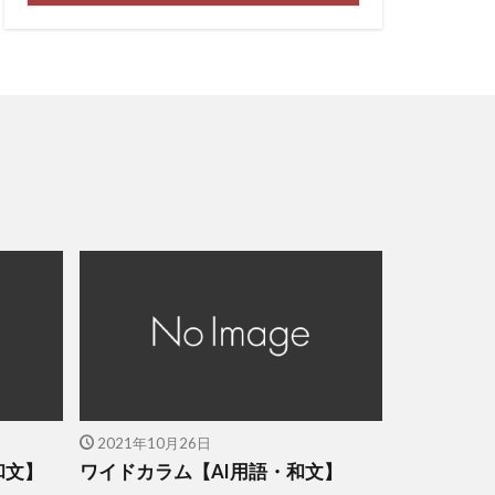
2021年10月26日
和文】
ワイドカラム【AI用語・和文】