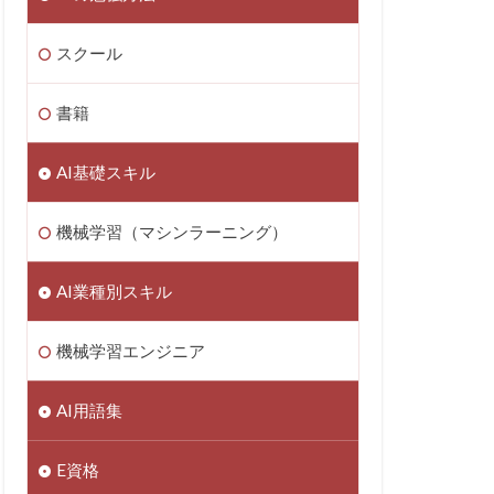
スクール
書籍
AI基礎スキル
機械学習（マシンラーニング）
AI業種別スキル
機械学習エンジニア
AI用語集
E資格