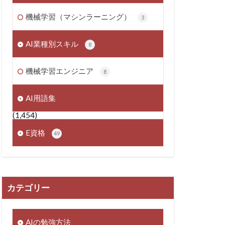
機械学習（マシンラーニング）
3
AI業種別スキル
8
機械学習エンジニア
8
AI用語集
(1,454)
E資格
49
カテゴリー
AIの勉強方法