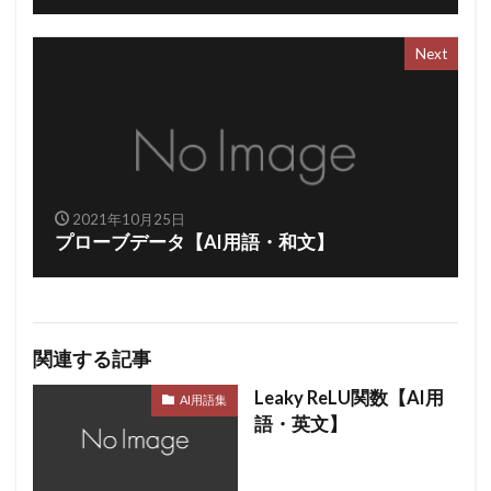
Next
2021年10月25日
プローブデータ【AI用語・和文】
関連する記事
Leaky ReLU関数【AI用
AI用語集
語・英文】