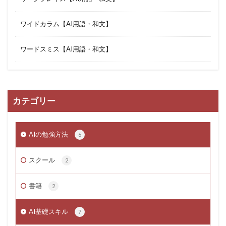
ワイドカラム【AI用語・和文】
ワードスミス【AI用語・和文】
カテゴリー
AIの勉強方法
6
スクール
2
書籍
2
AI基礎スキル
7