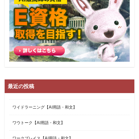
最近の投稿
ワイドラーニング【AI用語・和文】
ワウトーク【AI用語・和文】
ワークプレイス【AI用語・和文】