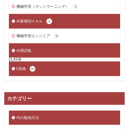
機械学習（マシンラーニング）
3
AI業種別スキル
8
機械学習エンジニア
8
AI用語集
(1,454)
E資格
49
カテゴリー
AIの勉強方法