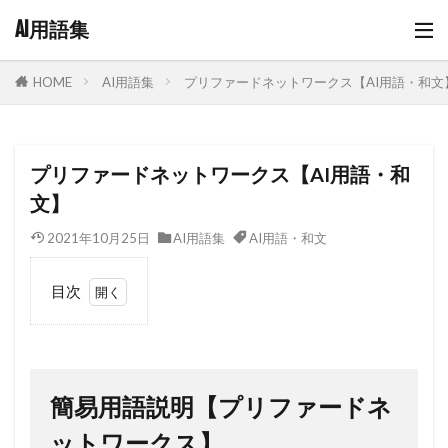
AI用語集
AI用語集
プリファードネットワークス【AI用語・和文
HOME
プリファードネットワークス【AI用語・和
文】
2021年10月25日
AI用語集
AI用語・和文
目次
1
簡易
用語
説明
簡易用語説明【プリファードネ
【プ
リフ
ットワークス】