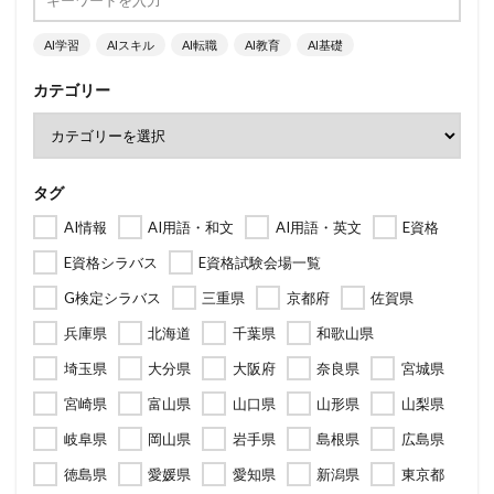
AI学習
AIスキル
AI転職
AI教育
AI基礎
カテゴリー
タグ
AI情報
AI用語・和文
AI用語・英文
E資格
E資格シラバス
E資格試験会場一覧
G検定シラバス
三重県
京都府
佐賀県
兵庫県
北海道
千葉県
和歌山県
埼玉県
大分県
大阪府
奈良県
宮城県
宮崎県
富山県
山口県
山形県
山梨県
岐阜県
岡山県
岩手県
島根県
広島県
徳島県
愛媛県
愛知県
新潟県
東京都