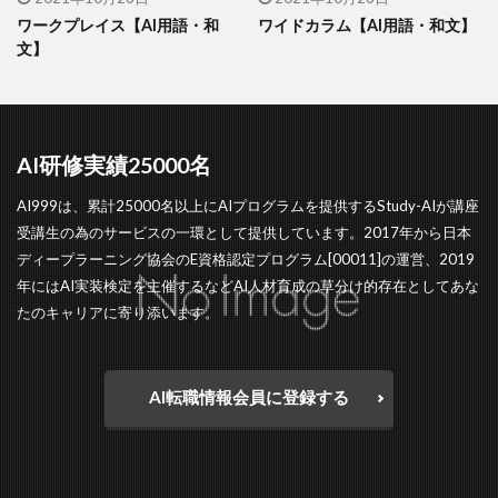
ワークプレイス【AI用語・和
ワイドカラム【AI用語・和文】
文】
AI研修実績25000名
AI999は、累計25000名以上にAIプログラムを提供するStudy-AIが講座
受講生の為のサービスの一環として提供しています。2017年から日本
ディープラーニング協会のE資格認定プログラム[00011]の運営、2019
年にはAI実装検定を主催するなどAI人材育成の草分け的存在としてあな
たのキャリアに寄り添います。
AI転職情報会員に登録する