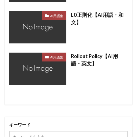
L0正則化【AI用語・和
AI用語集
文】
Rollout Policy【AI用
AI用語集
語・英文】
キーワード