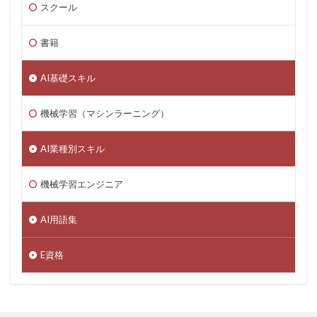
スクール
書籍
AI基礎スキル
機械学習（マシンラーニング）
AI業種別スキル
機械学習エンジニア
AI用語集
E資格