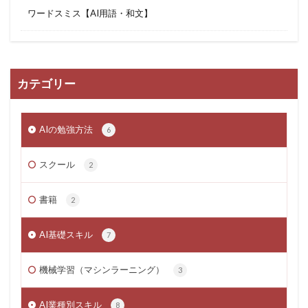
ワードスミス【AI用語・和文】
カテゴリー
AIの勉強方法
6
スクール
2
書籍
2
AI基礎スキル
7
機械学習（マシンラーニング）
3
AI業種別スキル
8