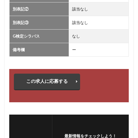
別表記②
該当なし
別表記③
該当なし
G検定シラバス
なし
備考欄
ー
この求人に応募する
最新情報をチェックしよう！