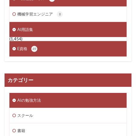
機械学習エンジニア
8
AI用語集
(1,454)
E資格
49
カテゴリー
AIの勉強方法
スクール
書籍