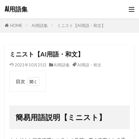
AI用語集
AI用語集
ミニスト【AI用語・和文】
HOME
ミニスト【AI用語・和文】
2021年10月25日
AI用語集
AI用語・和文
目次
1
簡易
用語
説明
簡易用語説明【ミニスト】
【ミ
ニス
ト】