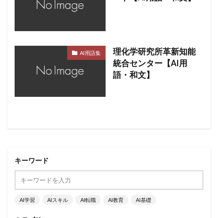
理化学研究所革新知能
AI用語集
統合センター【AI用
語・和文】
キーワード
AI学習
AIスキル
AI転職
AI教育
AI基礎