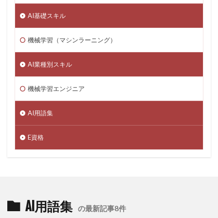
AI基礎スキル
機械学習（マシンラーニング）
AI業種別スキル
機械学習エンジニア
AI用語集
E資格
AI用語集
の最新記事8件