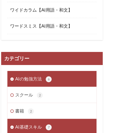
ワイドカラム【AI用語・和文】
ワードスミス【AI用語・和文】
カテゴリー
AIの勉強方法
6
スクール
2
書籍
2
AI基礎スキル
7