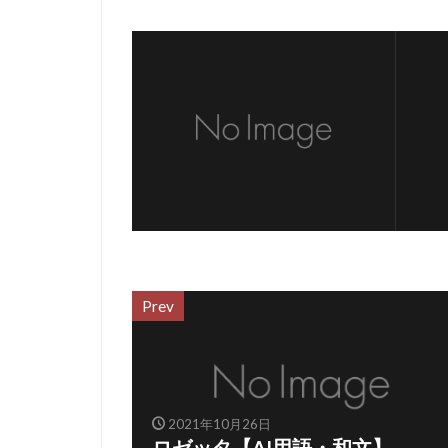
Prev
2021年10月26日
ロゼッタ【AI用語・和文】