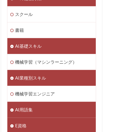
スクール
書籍
AI基礎スキル
機械学習（マシンラーニング）
AI業種別スキル
機械学習エンジニア
AI用語集
E資格