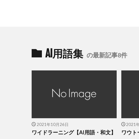
AI用語集
の最新記事8件
2021年10月26日
2021
ワイドラーニング【AI用語・和文】
ワウト