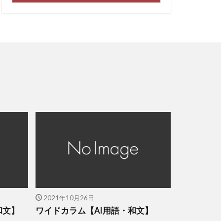
2021年10月26日
和文】
ワイドカラム【AI用語・和文】