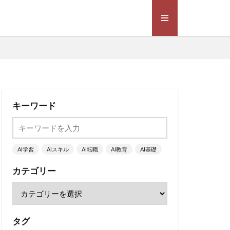
キーワード
AI学習
AIスキル
AI転職
AI教育
AI基礎
カテゴリー
タグ