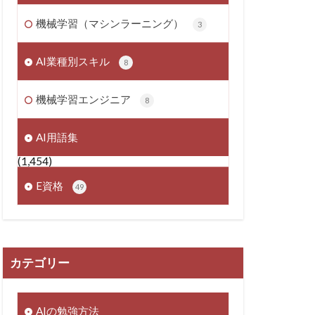
機械学習（マシンラーニング）
3
AI業種別スキル
8
機械学習エンジニア
8
AI用語集
(1,454)
E資格
49
カテゴリー
AIの勉強方法