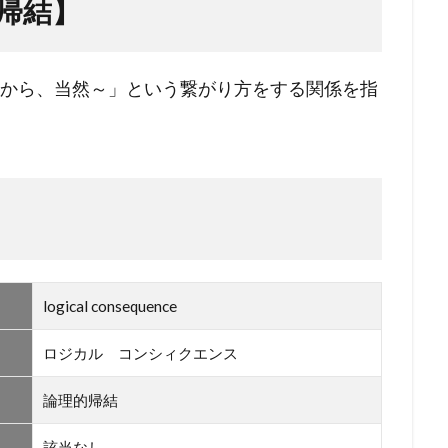
帰結】
だから、当然～」という繋がり方をする関係を指
logical consequence
ロジカル コンシィクエンス
論理的帰結
該当なし