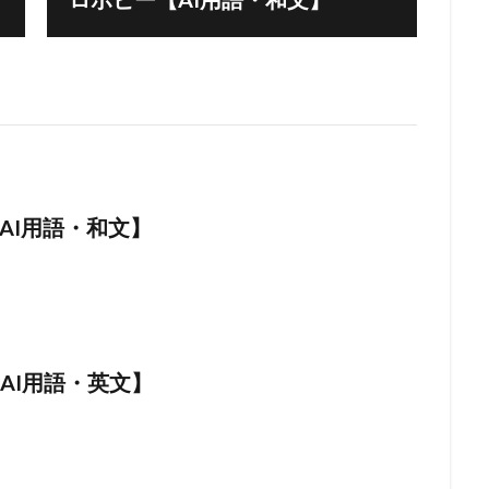
AI用語・和文】
on【AI用語・英文】