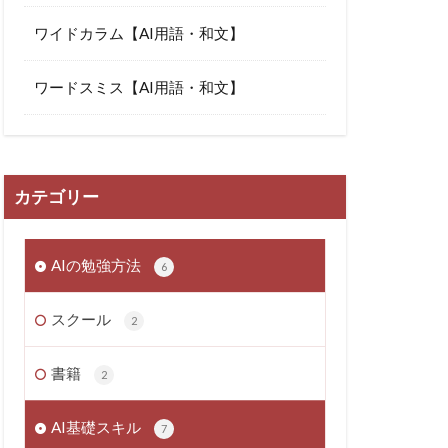
ワイドカラム【AI用語・和文】
ワードスミス【AI用語・和文】
カテゴリー
AIの勉強方法
6
スクール
2
書籍
2
AI基礎スキル
7