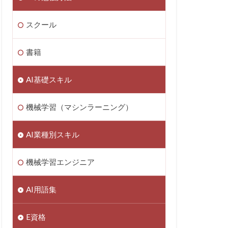
スクール
書籍
AI基礎スキル
機械学習（マシンラーニング）
AI業種別スキル
機械学習エンジニア
AI用語集
E資格