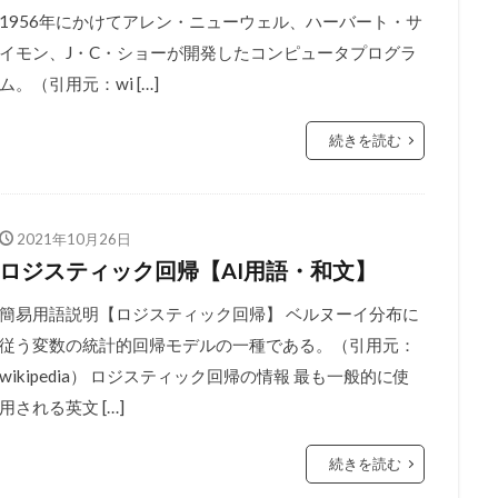
1956年にかけてアレン・ニューウェル、ハーバート・サ
イモン、J・C・ショーが開発したコンピュータプログラ
ム。（引用元：wi […]
続きを読む
2021年10月26日
ロジスティック回帰【AI用語・和文】
簡易用語説明【ロジスティック回帰】 ベルヌーイ分布に
従う変数の統計的回帰モデルの一種である。（引用元：
wikipedia） ロジスティック回帰の情報 最も一般的に使
用される英文 […]
続きを読む