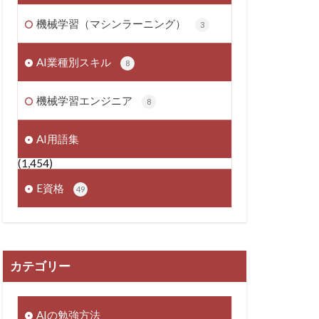
機械学習（マシンラーニング）
3
AI業種別スキル
8
機械学習エンジニア
8
AI用語集
(1,454)
E資格
49
カテゴリー
AIの勉強方法