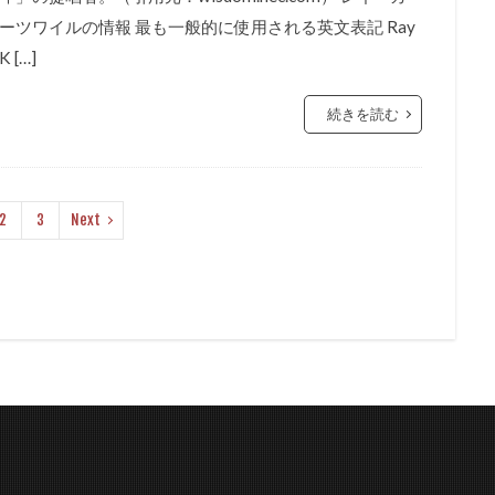
ーツワイルの情報 最も一般的に使用される英文表記 Ray
K […]
続きを読む
2
3
Next