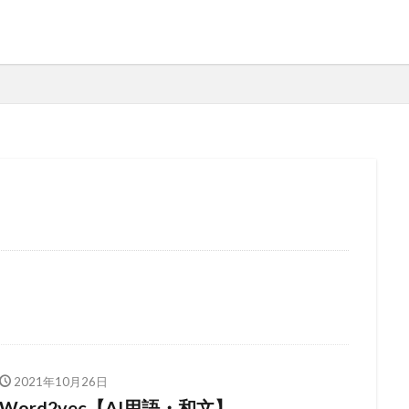
2021年10月26日
Word2vec【AI用語・和文】