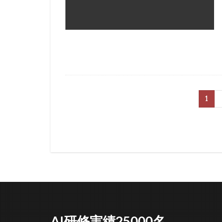
1
AI研修実績25000名