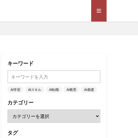
キーワード
AI学習
AIスキル
AI転職
AI教育
AI基礎
カテゴリー
タグ