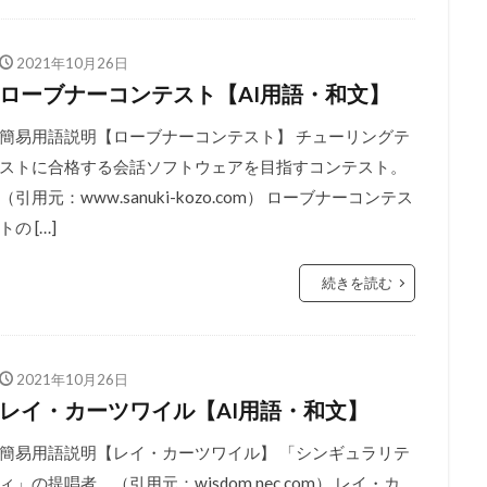
2021年10月26日
ローブナーコンテスト【AI用語・和文】
簡易用語説明【ローブナーコンテスト】 チューリングテ
ストに合格する会話ソフトウェアを目指すコンテスト。
（引用元：www.sanuki-kozo.com） ローブナーコンテス
トの […]
続きを読む
2021年10月26日
レイ・カーツワイル【AI用語・和文】
簡易用語説明【レイ・カーツワイル】 「シンギュラリテ
ィ」の提唱者。（引用元：wisdom.nec.com） レイ・カ