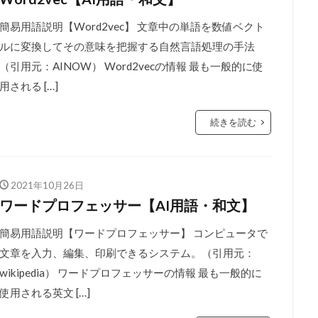
簡易用語説明【Word2vec】 文章中の単語を数値ベクト
ルに変換してその意味を把握する自然言語処理の手法
（引用元：AINOW） Word2vecの情報 最も一般的に使
用される […]
続きを読む
2021年10月26日
ワードプロフェッサー【AI用語・和文】
簡易用語説明【ワードプロフェッサー】 コンピュータで
文章を入力、編集、印刷できるシステム。（引用元：
wikipedia） ワードプロフェッサーの情報 最も一般的に
使用される英文 […]