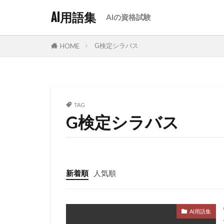
AI用語集
AIの資格試験
G検定シラバス
HOME
TAG
G検定シラバス
新着順
人気順
AI用語集