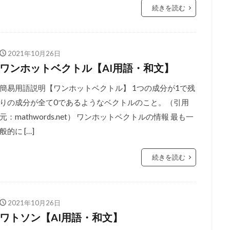
続きを読む
2021年10月26日
ワンホットベクトル【AI用語・和文】
簡易用語説明【ワンホットベクトル】 1つの成分が1で残
りの成分が全て0であるようなベクトルのこと。（引用
元：mathwords.net） ワンホットベクトルの情報 最も一
般的に […]
続きを読む
2021年10月26日
ワトソン【AI用語・和文】