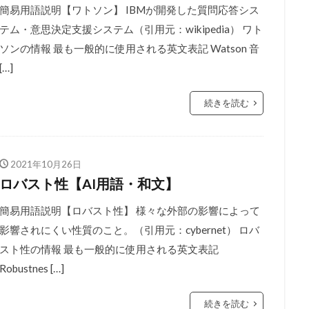
簡易用語説明【ワトソン】 IBMが開発した質問応答シス
テム・意思決定支援システム（引用元：wikipedia） ワト
ソンの情報 最も一般的に使用される英文表記 Watson 音
[…]
続きを読む
2021年10月26日
ロバスト性【AI用語・和文】
簡易用語説明【ロバスト性】 様々な外部の影響によって
影響されにくい性質のこと。（引用元：cybernet） ロバ
スト性の情報 最も一般的に使用される英文表記
Robustnes […]
続きを読む