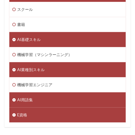
スクール
書籍
AI基礎スキル
機械学習（マシンラーニング）
AI業種別スキル
機械学習エンジニア
AI用語集
E資格