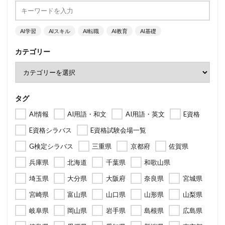
AI学習
AIスキル
AI転職
AI教育
AI基礎
カテゴリー
タグ
AI情報
AI用語・和文
AI用語・英文
E資格
E資格シラバス
E資格試験会場一覧
G検定シラバス
三重県
京都府
佐賀県
兵庫県
北海道
千葉県
和歌山県
埼玉県
大分県
大阪府
奈良県
宮城県
宮崎県
富山県
山口県
山形県
山梨県
岐阜県
岡山県
岩手県
島根県
広島県