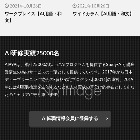
2021年10月26日
2021年10月26日
ワークプレイス【AI用語・和
ワイドカラム【AI用語・和文】
文】
AI研修実績25000名
AI999は、累計25000名以上にAIプログラムを提供するStudy-AIが講座
受講生の為のサービスの一環として提供しています。2017年から日本
ディープラーニング協会のE資格認定プログラム[00011]の運営、2019
年にはAI実装検定を主催するなどAI人材育成の草分け的存在としてあな
たのキャリアに寄り添います。
AI転職情報会員に登録する