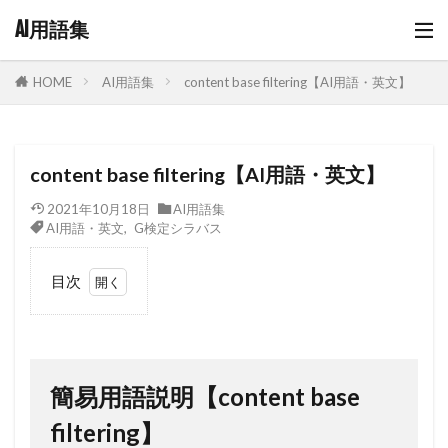
AI用語集
AI用語集
content base filtering【AI用語・英文】
HOME
content base filtering【AI用語・英文】
2021年10月18日
AI用語集
AI用語・英文
,
G検定シラバス
目次
1
簡易
用語説明
【content
base
簡易用語説明【content base
filtering】
filtering】
2