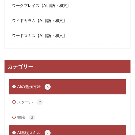
ワークプレイス【AI用語・和文】
ワイドカラム【AI用語・和文】
ワードスミス【AI用語・和文】
カテゴリー
AIの勉強方法
6
スクール
2
書籍
2
AI基礎スキル
7