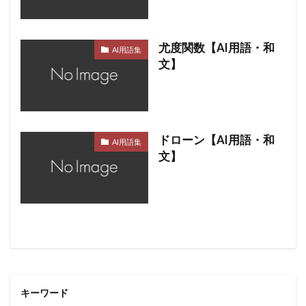
尤度関数【AI用語・和
AI用語集
文】
ドローン【AI用語・和
AI用語集
文】
キーワード