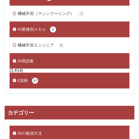
機械学習（マシンラーニング）
3
AI業種別スキル
8
機械学習エンジニア
8
AI用語集
(1,454)
E資格
49
カテゴリー
AIの勉強方法