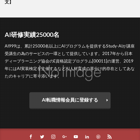
文】
AI研修実績25000名
AI999は、累計25000名以上にAIプログラムを提供するStudy-AIが講座
受講生の為のサービスの一環として提供しています。2017年から日本
ディープラーニング協会のE資格認定プログラム[00011]の運営、2019
年にはAI実装検定を主催するなどAI人材育成の草分け的存在としてあな
たのキャリアに寄り添います。
AI転職情報会員に登録する