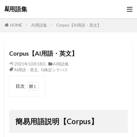
AI用語集
AI用語集
Corpus【AI用語・英文】
HOME
Corpus【AI用語・英文】
2021年10月18日
AI用語集
AI用語・英文
,
G検定シラバス
目次
1
簡易用
語説明
【Corpus】
簡易用語説明【Corpus】
2
Corpus
の情報