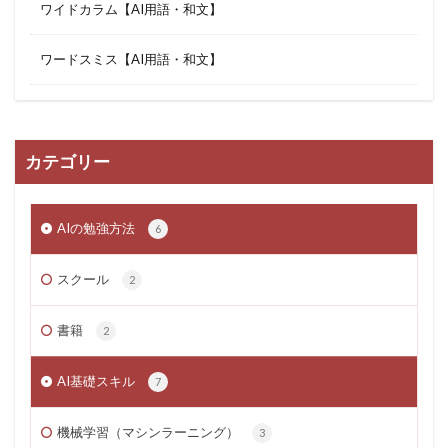
ワイドカラム【AI用語・和文】
ワードスミス【AI用語・和文】
カテゴリー
AIの勉強方法
6
スクール
2
書籍
2
AI基礎スキル
7
機械学習（マシンラーニング）
3