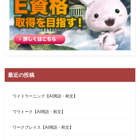
最近の投稿
ワイドラーニング【AI用語・和文】
ワウトーク【AI用語・和文】
ワークプレイス【AI用語・和文】