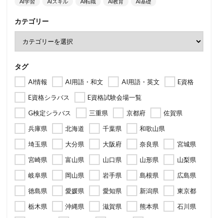
AI学習
AIスキル
AI転職
AI教育
AI基礎
カテゴリー
タグ
AI情報
AI用語・和文
AI用語・英文
E資格
E資格シラバス
E資格試験会場一覧
G検定シラバス
三重県
京都府
佐賀県
兵庫県
北海道
千葉県
和歌山県
埼玉県
大分県
大阪府
奈良県
宮城県
宮崎県
富山県
山口県
山形県
山梨県
岐阜県
岡山県
岩手県
島根県
広島県
徳島県
愛媛県
愛知県
新潟県
東京都
栃木県
沖縄県
滋賀県
熊本県
石川県