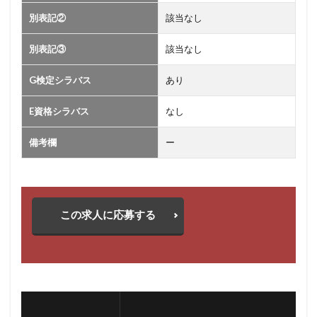
別表記②
該当なし
別表記③
該当なし
G検定シラバス
あり
E資格シラバス
なし
備考欄
ー
この求人に応募する