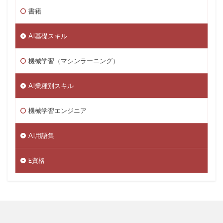
書籍
AI基礎スキル
機械学習（マシンラーニング）
AI業種別スキル
機械学習エンジニア
AI用語集
E資格