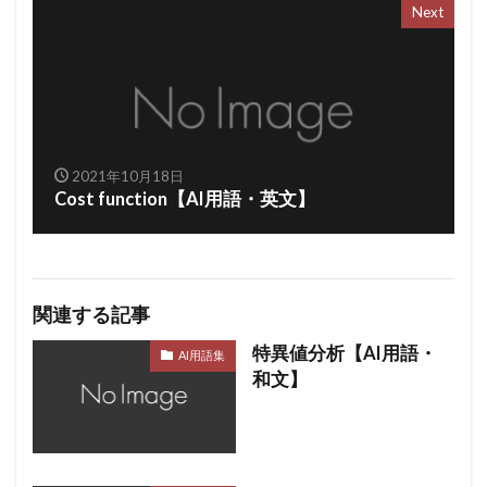
Next
2021年10月18日
Cost function【AI用語・英文】
関連する記事
特異値分析【AI用語・
AI用語集
和文】