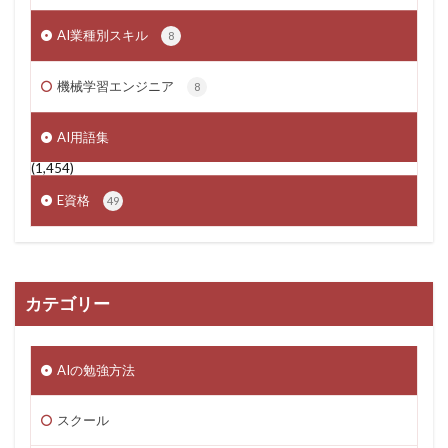
AI業種別スキル
8
機械学習エンジニア
8
AI用語集
(1,454)
E資格
49
カテゴリー
AIの勉強方法
スクール