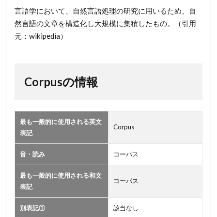
言語学において、自然言語処理の研究に用いるため、自
然言語の文章を構造化し大規模に集積したもの。（引用
元：wikipedia）
Corpusの情報
最も一般的に使用される英文
Corpus
表記
音・読み
コーパス
最も一般的に使用される和文
コーパス
表記
別表記①
該当なし