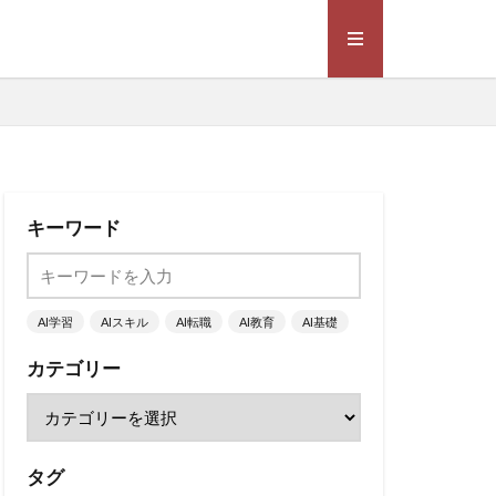
キーワード
AI学習
AIスキル
AI転職
AI教育
AI基礎
カテゴリー
タグ