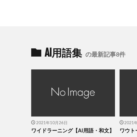
AI用語集
の最新記事8件
2021年10月26日
2021
ワイドラーニング【AI用語・和文】
ワウト