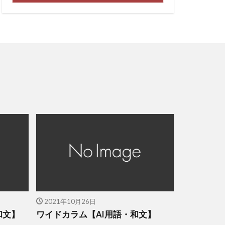
2021年10月26日
和文】
ワイドカラム【AI用語・和文】