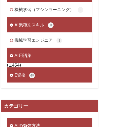
機械学習（マシンラーニング）
3
AI業種別スキル
8
機械学習エンジニア
8
AI用語集
(1,454)
E資格
49
カテゴリー
AIの勉強方法