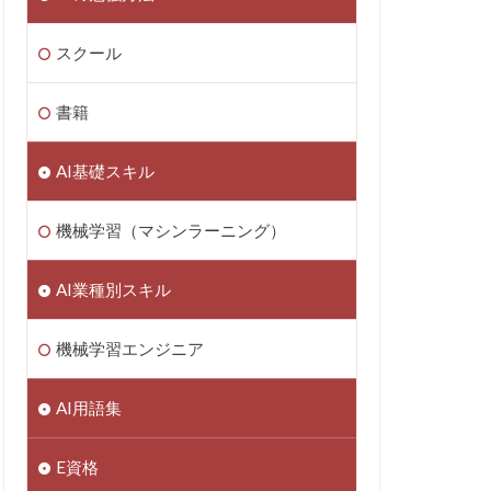
スクール
書籍
AI基礎スキル
機械学習（マシンラーニング）
AI業種別スキル
機械学習エンジニア
AI用語集
E資格