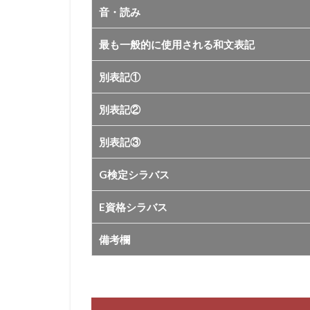
音・読み
最も一般的に使用される和文表記
別表記①
別表記②
別表記③
G検定シラバス
E資格シラバス
備考欄