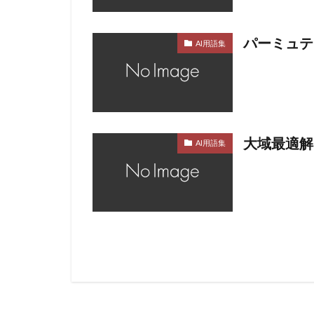
パーミュテ
AI用語集
大域最適解
AI用語集