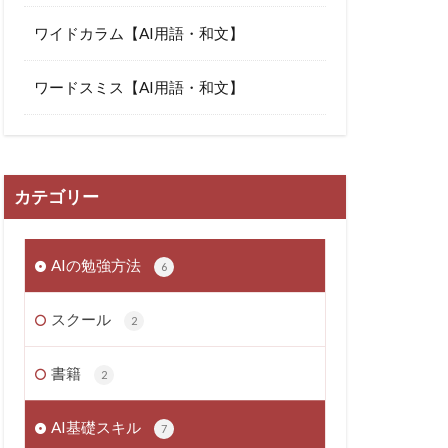
ワイドカラム【AI用語・和文】
ワードスミス【AI用語・和文】
カテゴリー
AIの勉強方法
6
スクール
2
書籍
2
AI基礎スキル
7