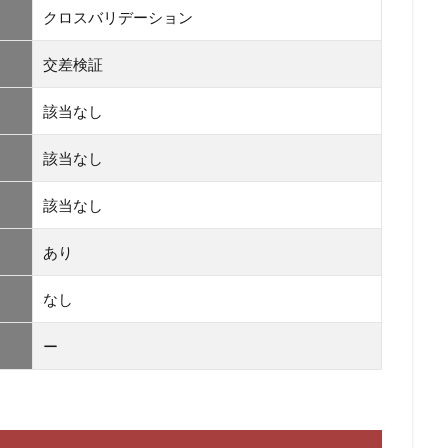
クロスバリデーション
交差検証
該当なし
該当なし
該当なし
あり
なし
ー