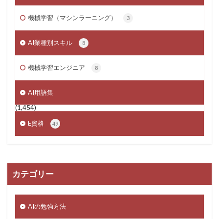
機械学習（マシンラーニング）
3
AI業種別スキル
8
機械学習エンジニア
8
AI用語集
(1,454)
E資格
49
カテゴリー
AIの勉強方法