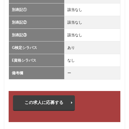
別表記①
該当なし
別表記②
該当なし
別表記③
該当なし
G検定シラバス
あり
E資格シラバス
なし
備考欄
ー
この求人に応募する