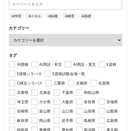
AI学習
AIスキル
AI転職
AI教育
AI基礎
カテゴリー
タグ
AI情報
AI用語・和文
AI用語・英文
E資格
E資格シラバス
E資格試験会場一覧
G検定シラバス
三重県
京都府
佐賀県
兵庫県
北海道
千葉県
和歌山県
埼玉県
大分県
大阪府
奈良県
宮城県
宮崎県
富山県
山口県
山形県
山梨県
岐阜県
岡山県
岩手県
島根県
広島県
徳島県
愛媛県
愛知県
新潟県
東京都