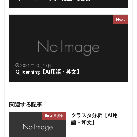
Next
2021年10月19日
Q-learning【AI用語・英文】
関連する記事
クラスタ分析【AI用
AI用語集
語・和文】