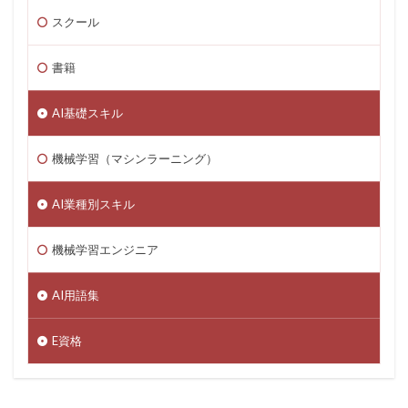
スクール
書籍
AI基礎スキル
機械学習（マシンラーニング）
AI業種別スキル
機械学習エンジニア
AI用語集
E資格