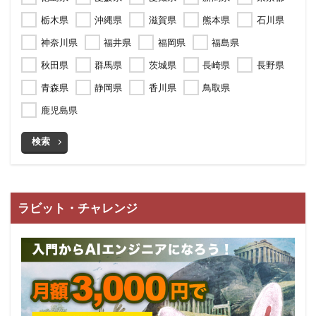
栃木県
沖縄県
滋賀県
熊本県
石川県
神奈川県
福井県
福岡県
福島県
秋田県
群馬県
茨城県
長崎県
長野県
青森県
静岡県
香川県
鳥取県
鹿児島県
検索
ラビット・チャレンジ