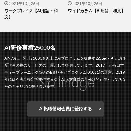
2021年10月26日
2021年10月26日
ワークプレイス【AI用語・和
ワイドカラム【AI用語・和文】
文】
AI研修実績25000名
AI999は、累計25000名以上にAIプログラムを提供するStudy-AIが講座
受講生の為のサービスの一環として提供しています。2017年から日本
ディープラーニング協会のE資格認定プログラム[00011]の運営、2019
年にはAI実装検定を主催するなどAI人材育成の草分け的存在としてあな
たのキャリアに寄り添います。
AI転職情報会員に登録する