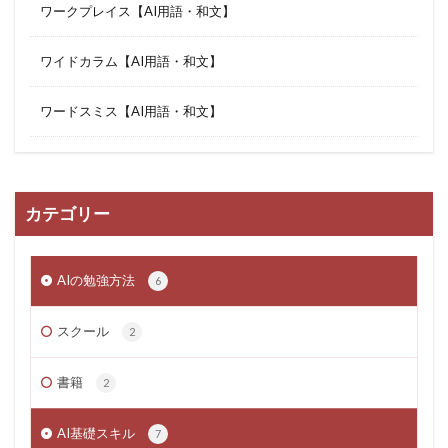
ワークプレイス【AI用語・和文】
ワイドカラム【AI用語・和文】
ワードスミス【AI用語・和文】
カテゴリー
AIの勉強方法
6
スクール
2
書籍
2
AI基礎スキル
7