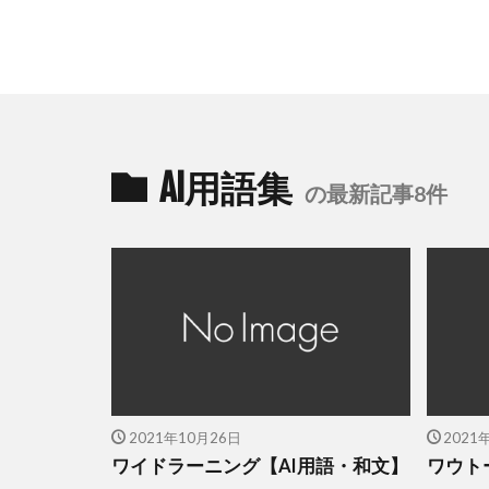
AI用語集
の最新記事8件
2021年10月26日
2021
ワイドラーニング【AI用語・和文】
ワウト