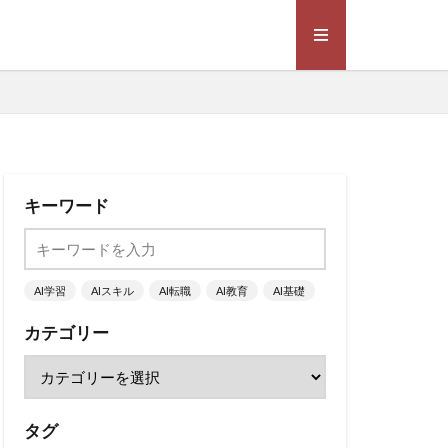
キーワード
AI学習
AIスキル
AI転職
AI教育
AI基礎
カテゴリー
タグ