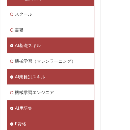
スクール
書籍
AI基礎スキル
機械学習（マシンラーニング）
AI業種別スキル
機械学習エンジニア
AI用語集
E資格