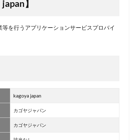
japan】
業等を行うアプリケーションサービスプロバイ
kagoya japan
カゴヤジャパン
カゴヤジャパン
該当なし