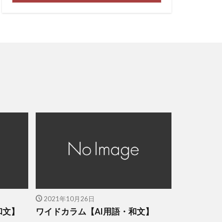
2021年10月26日
和文】
ワイドカラム【AI用語・和文】