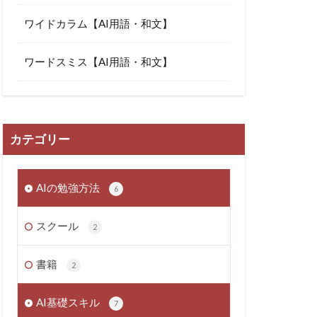
ワイドカラム【AI用語・和文】
ワードスミス【AI用語・和文】
カテゴリー
AIの勉強方法
6
スクール
2
書籍
2
AI基礎スキル
7