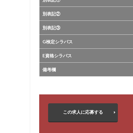
別表記②
別表記③
G検定シラバス
E資格シラバス
備考欄
この求人に応募する