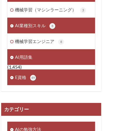
機械学習（マシンラーニング）
3
AI業種別スキル
8
機械学習エンジニア
8
AI用語集
(1,454)
E資格
49
カテゴリー
AIの勉強方法