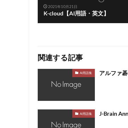
2021年10月21日
K-cloud【AI用語・英文】
関連する記事
アルファ碁
AI用語集
J-Brain 
AI用語集