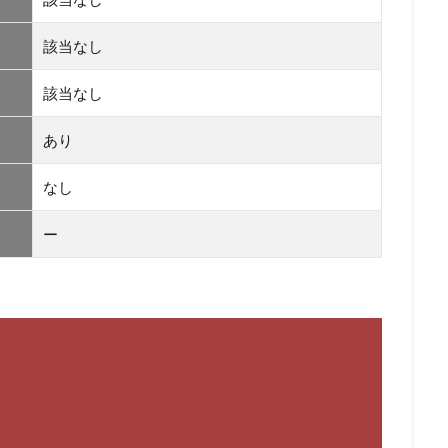
該当なし
該当なし
あり
なし
ー