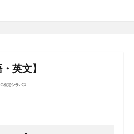
】
I用語・英文】
,
G検定シラバス