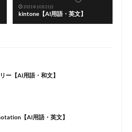
2021年10月21日
kintone【AI用語・英文】
リー【AI用語・和文】
Annotation【AI用語・英文】