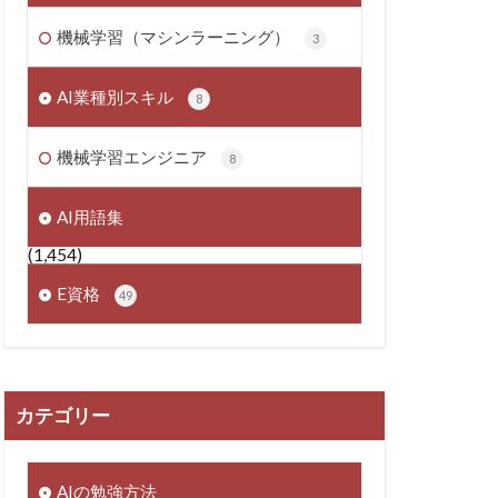
機械学習（マシンラーニング）
3
AI業種別スキル
8
機械学習エンジニア
8
AI用語集
(1,454)
E資格
49
カテゴリー
AIの勉強方法