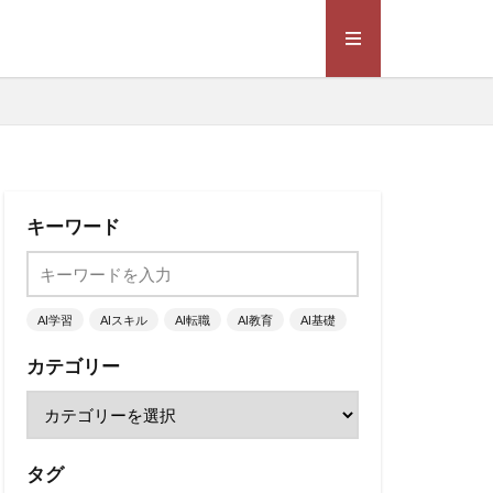
キーワード
AI学習
AIスキル
AI転職
AI教育
AI基礎
カテゴリー
タグ