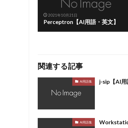
2021年10月21日
Perceptron【AI用語・英文】
関連する記事
j-sip【A
AI用語集
Worksta
AI用語集