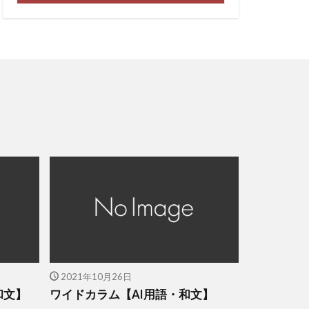
2021年10月26日
和文】
ワイドカラム【AI用語・和文】