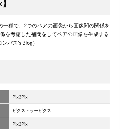
x】
の一種で、2つのペアの画像から画像間の関係を
関係を考慮した補間をしてペアの画像を生成する
ス’s Blog）
Pix2Pix
ピクストゥーピクス
Pix2Pix