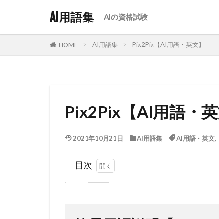
AI用語集
AIの資格試験
AI用語集
Pix2Pix【AI用語・英文】
HOME
Pix2Pix【AI用語・
2021年10月21日
AI用語集
AI用語・英文
目次
1
簡易用
語説明
【Pix2Pix】