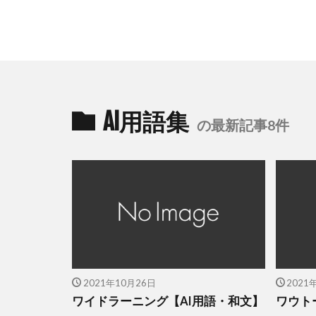
AI用語集
の最新記事8件
2021年10月26日
2021
ワイドラーニング【AI用語・和文】
ワウト