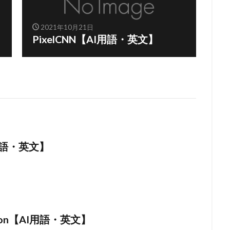
2021年10月21日
PixelCNN【AI用語・英文】
I用語・英文】
tion【AI用語・英文】