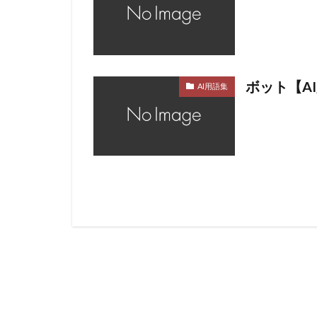
ボット【A
AI用語集