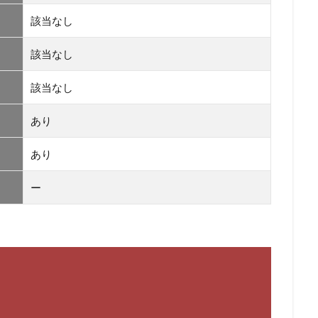
該当なし
該当なし
該当なし
あり
あり
ー