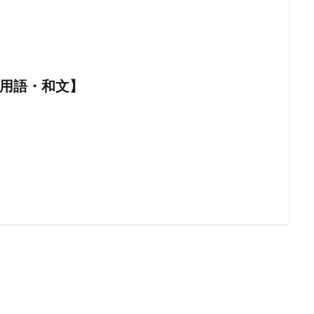
I用語・和文】