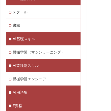
スクール
書籍
AI基礎スキル
機械学習（マシンラーニング）
AI業種別スキル
機械学習エンジニア
AI用語集
E資格