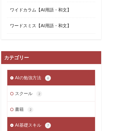
ワイドカラム【AI用語・和文】
ワードスミス【AI用語・和文】
カテゴリー
AIの勉強方法
6
スクール
2
書籍
2
AI基礎スキル
7