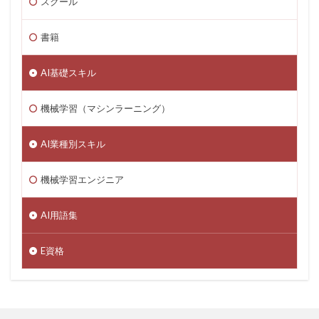
スクール
書籍
AI基礎スキル
機械学習（マシンラーニング）
AI業種別スキル
機械学習エンジニア
AI用語集
E資格