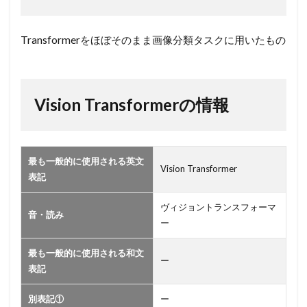
Transformerをほぼそのまま画像分類タスクに用いたもの
Vision Transformerの情報
最も一般的に使用される英文
Vision Transformer
表記
ヴィジョントランスフォーマ
音・読み
ー
最も一般的に使用される和文
ー
表記
別表記①
ー