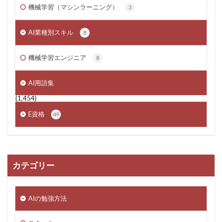
機械学習（マシンラーニング）
3
AI業種別スキル
8
機械学習エンジニア
8
AI用語集
(1,454)
E資格
49
カテゴリー
AIの勉強方法