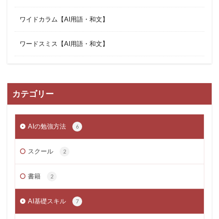
ワイドカラム【AI用語・和文】
ワードスミス【AI用語・和文】
カテゴリー
AIの勉強方法
6
スクール
2
書籍
2
AI基礎スキル
7