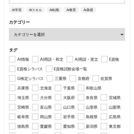
AI学習
AIスキル
AI転職
AI教育
AI基礎
カテゴリー
タグ
AI情報
AI用語・和文
AI用語・英文
E資格
E資格シラバス
E資格試験会場一覧
G検定シラバス
三重県
京都府
佐賀県
兵庫県
北海道
千葉県
和歌山県
埼玉県
大分県
大阪府
奈良県
宮城県
宮崎県
富山県
山口県
山形県
山梨県
岐阜県
岡山県
岩手県
島根県
広島県
徳島県
愛媛県
愛知県
新潟県
東京都