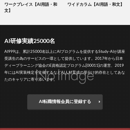
ワークプレイス【AI用語・和
ワイドカラム【AI用語・和文】
文】
AI研修実績25000名
AI999は、累計25000名以上にAIプログラムを提供するStudy-AIが講座
受講生の為のサービスの一環として提供しています。2017年から日本
ディープラーニング協会のE資格認定プログラム[00011]の運営、2019
年にはAI実装検定を主催するなどAI人材育成の草分け的存在としてあな
たのキャリアに寄り添います。
AI転職情報会員に登録する