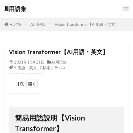
AI用語集
AI用語集
Vision Transformer【AI用語・英文】
HOME
Vision Transformer【AI用語・英文】
2021年10月21日
AI用語集
AI用語・英文
,
G検定シラバス
目次
1
簡易用語
説明【Vision
Transformer】
簡易用語説明【Vision
2
Vision
Transformer
Transformer】
の情報