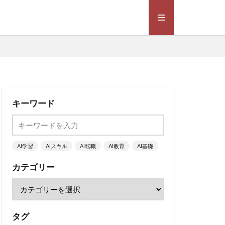
キーワード
AI学習
AIスキル
AI転職
AI教育
AI基礎
カテゴリー
タグ