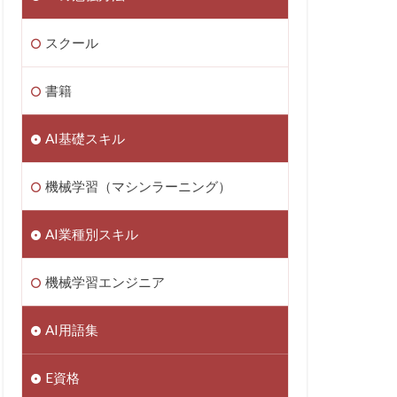
スクール
書籍
AI基礎スキル
機械学習（マシンラーニング）
AI業種別スキル
機械学習エンジニア
AI用語集
E資格