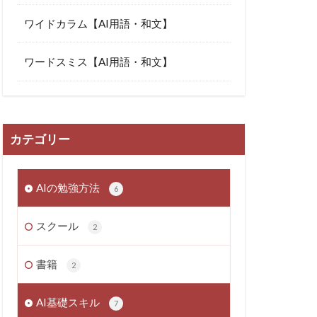
ワイドカラム【AI用語・和文】
ワードスミス【AI用語・和文】
カテゴリー
AIの勉強方法
6
スクール
2
書籍
2
AI基礎スキル
7