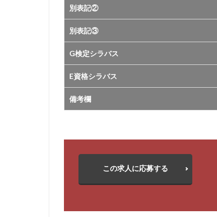
別表記②
別表記③
G検定シラバス
E資格シラバス
備考欄
この求人に応募する