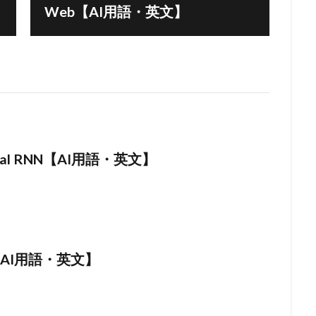
Web【AI用語・英文】
ional RNN【AI用語・英文】
on【AI用語・英文】