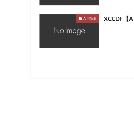
XCCDF【
AI用語集