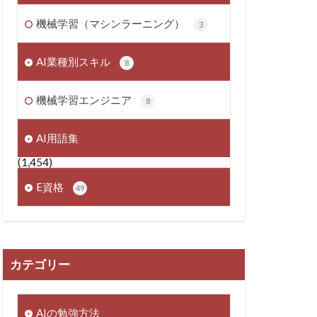
機械学習（マシンラーニング）
3
AI業種別スキル
8
機械学習エンジニア
8
AI用語集
(1,454)
E資格
49
カテゴリー
AIの勉強方法