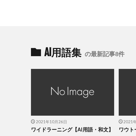
AI用語集
の最新記事8件
2021年10月26日
2021
ワイドラーニング【AI用語・和文】
ワウト