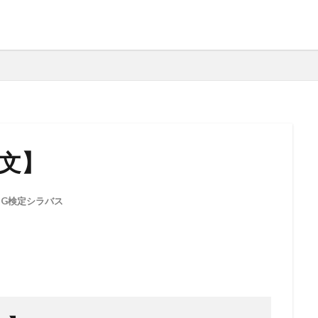
英文】
,
G検定シラバス