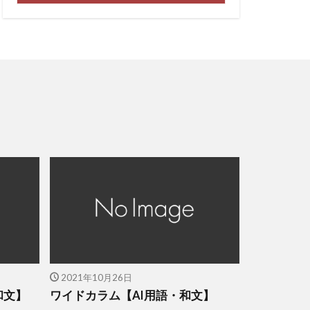
2021年10月26日
和文】
ワイドカラム【AI用語・和文】