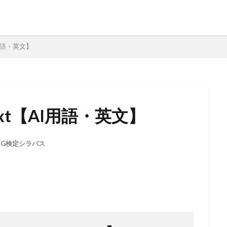
AI用語・英文】
o Text【AI用語・英文】
,
G検定シラバス