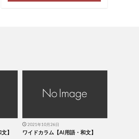
2021年10月26日
和文】
ワイドカラム【AI用語・和文】