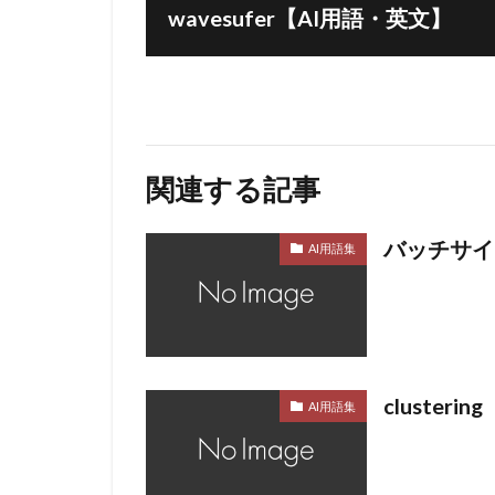
wavesufer【AI用語・英文】
関連する記事
バッチサイ
AI用語集
cluster
AI用語集