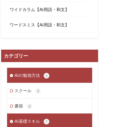
ワイドカラム【AI用語・和文】
ワードスミス【AI用語・和文】
カテゴリー
AIの勉強方法
6
スクール
2
書籍
2
AI基礎スキル
7