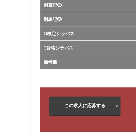
別表記②
別表記③
G検定シラバス
E資格シラバス
備考欄
この求人に応募する