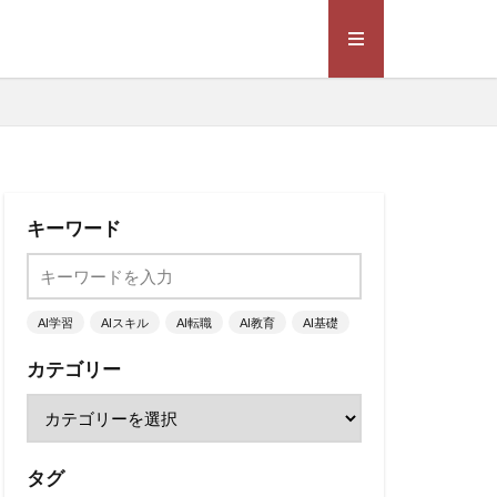
キーワード
AI学習
AIスキル
AI転職
AI教育
AI基礎
カテゴリー
タグ