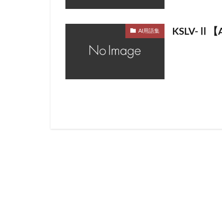
KSLV-Ⅱ
AI用語集