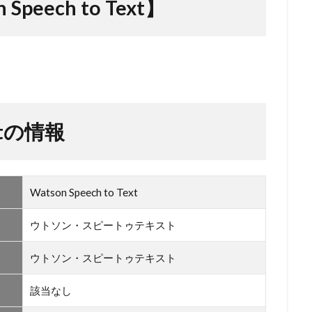
eech to Text】
extの情報
Watson Speech to Text
ウトソン・スピートゥテキスト
ウトソン・スピートゥテキスト
該当なし