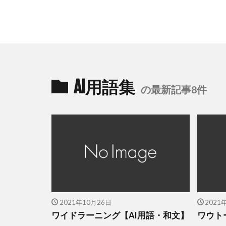
AI用語集
の最新記事8件
2021年10月26日
2021
ワイドラーニング【AI用語・和文】
ワウト