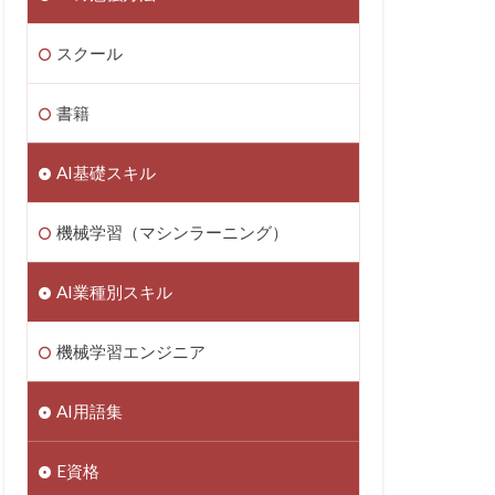
スクール
書籍
AI基礎スキル
機械学習（マシンラーニング）
AI業種別スキル
機械学習エンジニア
AI用語集
E資格