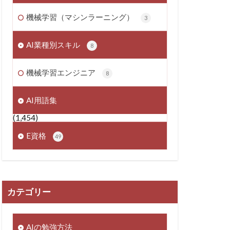
機械学習（マシンラーニング）
3
AI業種別スキル
8
機械学習エンジニア
8
AI用語集
(1,454)
E資格
49
カテゴリー
AIの勉強方法