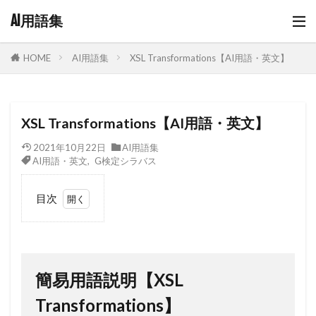
AI用語集
AI用語集
XSL Transformations【AI用語・英文】
HOME
XSL Transformations【AI用語・英文】
2021年10月22日
AI用語集
AI用語・英文
,
G検定シラバス
目次
1
簡易用語説明
【XSL
Transformations】
簡易用語説明【XSL
2
XSL
Transformations
Transformations】
の情報