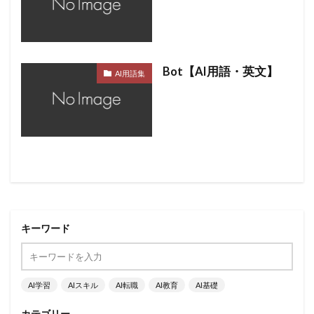
Bot【AI用語・英文】
AI用語集
キーワード
AI学習
AIスキル
AI転職
AI教育
AI基礎
カテゴリー