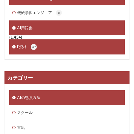
機械学習エンジニア
8
AI用語集
(1,454)
E資格
49
カテゴリー
AIの勉強方法
スクール
書籍