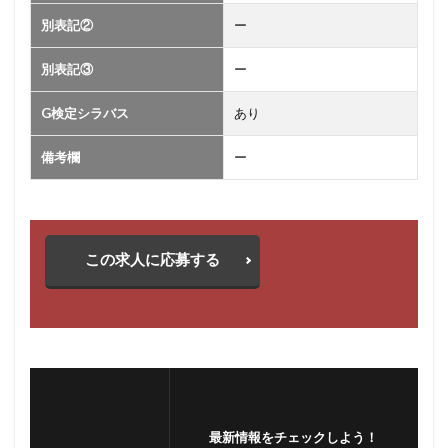
別表記②
ー
別表記③
ー
G検定シラバス
あり
備考欄
ー
この求人に応募する
最新情報をチェックしよう！