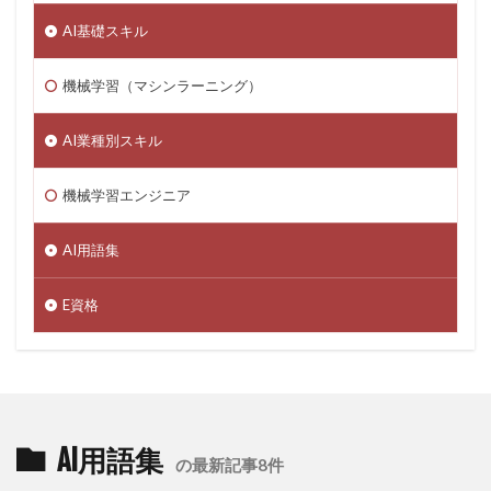
AI基礎スキル
機械学習（マシンラーニング）
AI業種別スキル
機械学習エンジニア
AI用語集
E資格
AI用語集
の最新記事8件