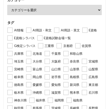
タグ
AI情報
AI用語・和文
AI用語・英文
E資格
E資格シラバス
E資格試験会場一覧
G検定シラバス
三重県
京都府
佐賀県
兵庫県
北海道
千葉県
和歌山県
埼玉県
大分県
大阪府
奈良県
宮城県
宮崎県
富山県
山口県
山形県
山梨県
岐阜県
岡山県
岩手県
島根県
広島県
徳島県
愛媛県
愛知県
新潟県
東京都
栃木県
沖縄県
滋賀県
熊本県
石川県
神奈川県
福井県
福岡県
福島県
秋田県
群馬県
茨城県
長崎県
長野県