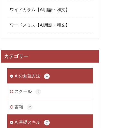
ワイドカラム【AI用語・和文】
ワードスミス【AI用語・和文】
カテゴリー
AIの勉強方法
6
スクール
2
書籍
2
AI基礎スキル
7