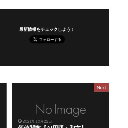
最新情報をチェックしよう！
Next
2021年10月22日
価値関数【AI用語・和文】