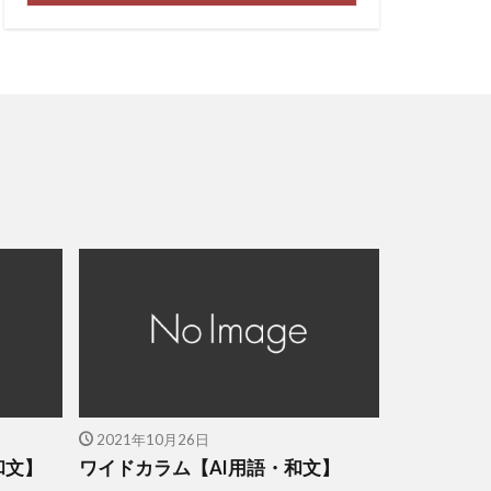
2021年10月26日
和文】
ワイドカラム【AI用語・和文】