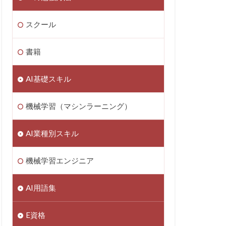
スクール
書籍
AI基礎スキル
機械学習（マシンラーニング）
AI業種別スキル
機械学習エンジニア
AI用語集
E資格