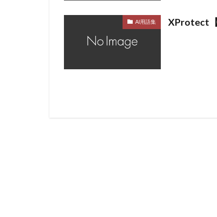
XProtec
AI用語集