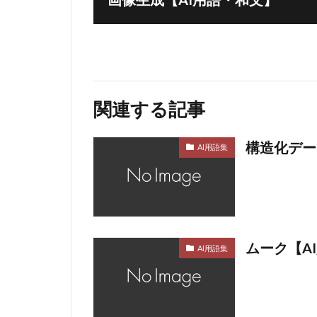
関連する記事
構造化デー
AI用語集
ムーク【A
AI用語集