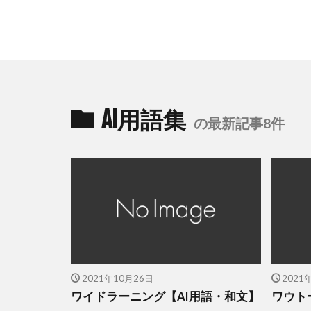
AI用語集
の最新記事8件
2021年10月26日
2021
ワイドラーニング【AI用語・和文】
ワウト