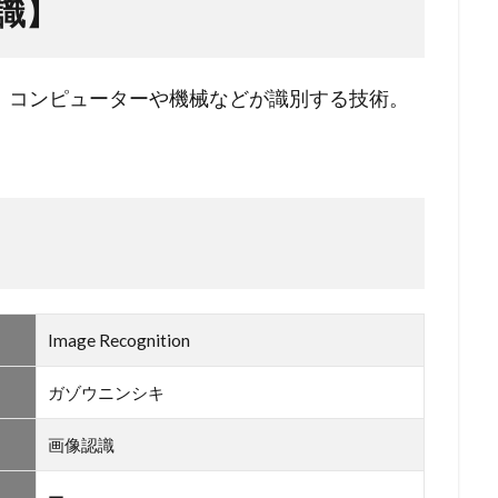
識】
、コンピューターや機械などが識別する技術。
Image Recognition
ガゾウニンシキ
画像認識
ー