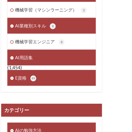
機械学習（マシンラーニング）
3
AI業種別スキル
8
機械学習エンジニア
8
AI用語集
(1,454)
E資格
49
カテゴリー
AIの勉強方法