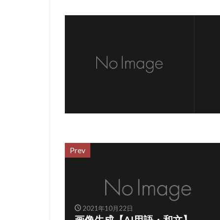
Prev
2021年10月22日
画像生成【AI用語・和文】