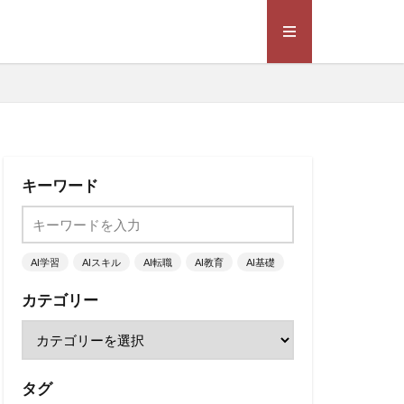
キーワード
AI学習
AIスキル
AI転職
AI教育
AI基礎
カテゴリー
タグ