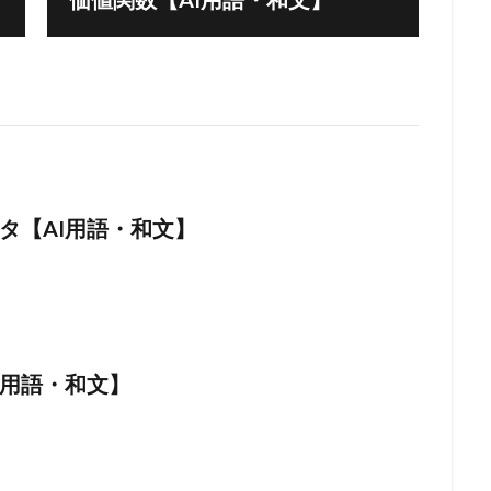
タ【AI用語・和文】
I用語・和文】