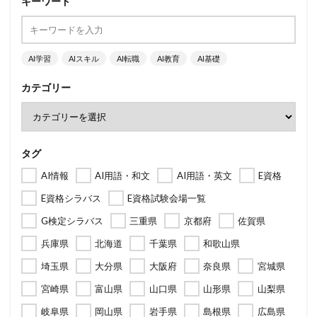
キーワード
AI学習
AIスキル
AI転職
AI教育
AI基礎
カテゴリー
タグ
AI情報
AI用語・和文
AI用語・英文
E資格
E資格シラバス
E資格試験会場一覧
G検定シラバス
三重県
京都府
佐賀県
兵庫県
北海道
千葉県
和歌山県
埼玉県
大分県
大阪府
奈良県
宮城県
宮崎県
富山県
山口県
山形県
山梨県
岐阜県
岡山県
岩手県
島根県
広島県