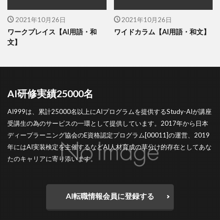
2021年10月26日
2021年10月26日
ワークプレイス【AI用語・和
ワイドカラム【AI用語・和文】
文】
AI研修実績25000名
AI999は、累計25000名以上にAIプログラムを提供するStudy-AIが講座
受講生の為のサービスの一環として提供しています。2017年から日本
ディープラーニング協会のE資格認定プログラム[00011]の運営、2019
年にはAI実装検定を主催するなどAI人材育成の草分け的存在としてあな
たのキャリアに寄り添います。
AI転職情報会員に登録する