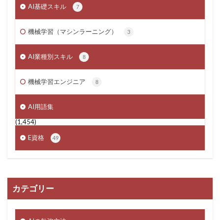
AI基礎スキル
7
機械学習（マシンラーニング）
3
AI業種別スキル
8
機械学習エンジニア
8
AI用語集
(1,454)
E資格
49
カテゴリー