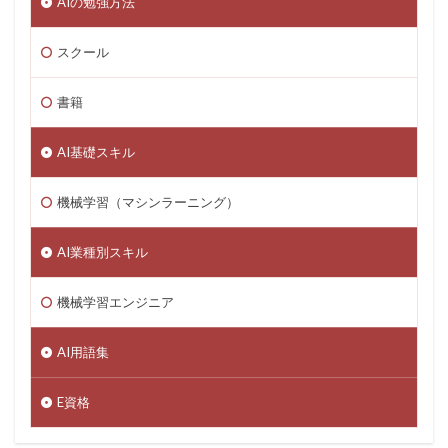
AIの勉強方法
スクール
書籍
AI基礎スキル
機械学習（マシンラーニング）
AI業種別スキル
機械学習エンジニア
AI用語集
E資格