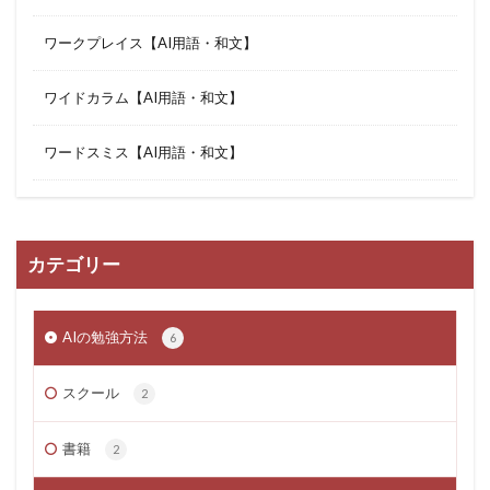
ワークプレイス【AI用語・和文】
ワイドカラム【AI用語・和文】
ワードスミス【AI用語・和文】
カテゴリー
AIの勉強方法
6
スクール
2
書籍
2