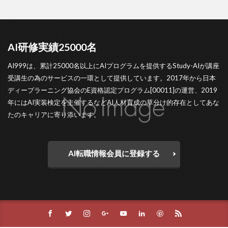
AI研修実績25000名
AI999は、累計25000名以上にAIプログラムを提供するStudy-AIが講座
受講生の為のサービスの一環として提供しています。2017年から日本
ディープラーニング協会のE資格認定プログラム[00011]の運営、2019
年にはAI実装検定を主催するなどAI人材育成の草分け的存在としてあな
たのキャリアに寄り添います。
AI転職情報会員に登録する