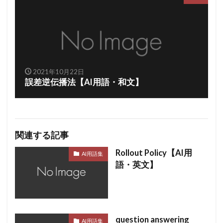
2021年10月22日
誤差逆伝播法【AI用語・和文】
関連する記事
Rollout Policy【AI用
AI用語集
語・英文】
question answering
AI用語集