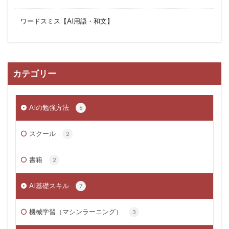
ワードスミス【AI用語・和文】
カテゴリー
AIの勉強方法
6
スクール
2
書籍
2
AI基礎スキル
7
機械学習（マシンラーニング）
3