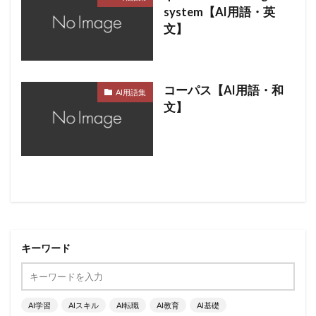
system【AI用語・英
文】
コーパス【AI用語・和
AI用語集
文】
キーワード
AI学習
AIスキル
AI転職
AI教育
AI基礎