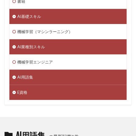
書籍
AI基礎スキル
機械学習（マシンラーニング）
AI業種別スキル
機械学習エンジニア
AI用語集
E資格
AI用語集