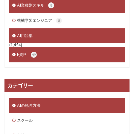
AI業種別スキル
8
機械学習エンジニア
8
AI用語集
(1,454)
E資格
49
カテゴリー
AIの勉強方法
スクール