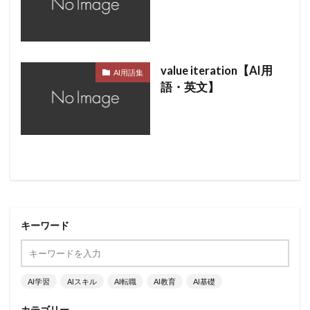
value iteration【AI用
AI用語集
語・英文】
キーワード
AI学習
AIスキル
AI転職
AI教育
AI基礎
カテゴリー