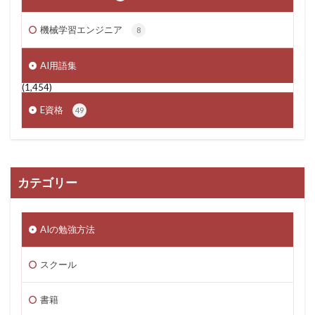
機械学習エンジニア
8
AI用語集
(1,454)
E資格
49
カテゴリー
AIの勉強方法
スクール
書籍