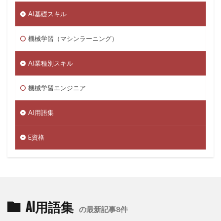
AI基礎スキル
機械学習（マシンラーニング）
AI業種別スキル
機械学習エンジニア
AI用語集
E資格
AI用語集
の最新記事8件