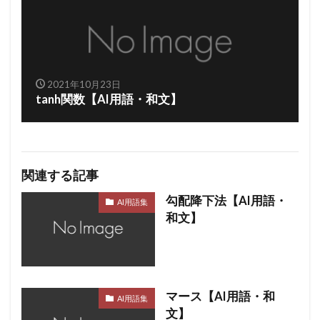
2021年10月23日
tanh関数【AI用語・和文】
関連する記事
勾配降下法【AI用語・
AI用語集
和文】
マース【AI用語・和
AI用語集
文】