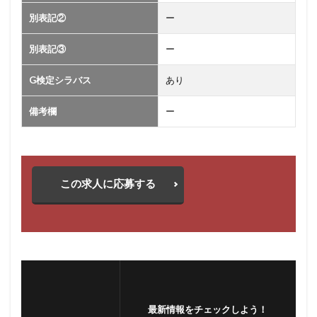
別表記②
ー
別表記③
ー
G検定シラバス
あり
備考欄
ー
この求人に応募する
最新情報をチェックしよう！