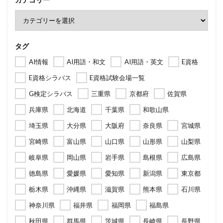
タグ
AI情報
AI用語・和文
AI用語・英文
E資格
E資格シラバス
E資格試験会場一覧
G検定シラバス
三重県
京都府
佐賀県
兵庫県
北海道
千葉県
和歌山県
埼玉県
大分県
大阪府
奈良県
宮城県
宮崎県
富山県
山口県
山形県
山梨県
岐阜県
岡山県
岩手県
島根県
広島県
徳島県
愛媛県
愛知県
新潟県
東京都
栃木県
沖縄県
滋賀県
熊本県
石川県
神奈川県
福井県
福岡県
福島県
秋田県
群馬県
茨城県
長崎県
長野県