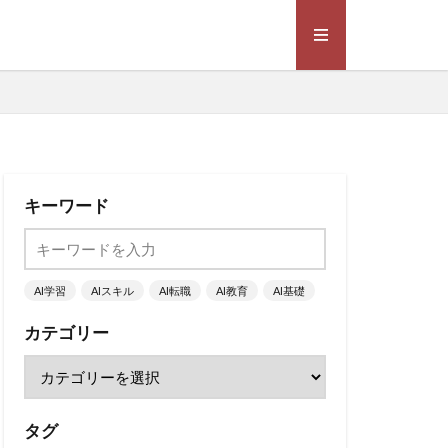
キーワード
AI学習
AIスキル
AI転職
AI教育
AI基礎
カテゴリー
タグ