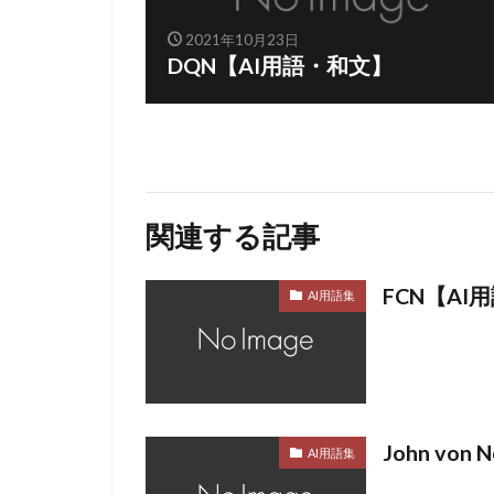
2021年10月23日
DQN【AI用語・和文】
関連する記事
FCN【AI
AI用語集
John vo
AI用語集