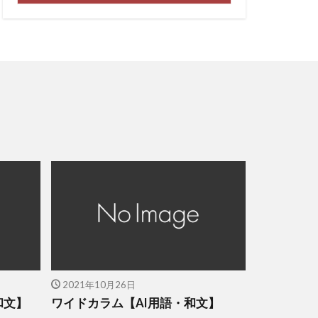
2021年10月26日
和文】
ワイドカラム【AI用語・和文】