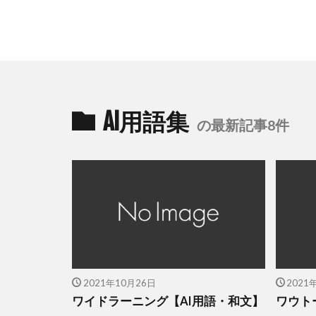
AI用語集
の最新記事8件
2021年10月26日
2021
ワイドラーニング【AI用語・和文】
ワウト