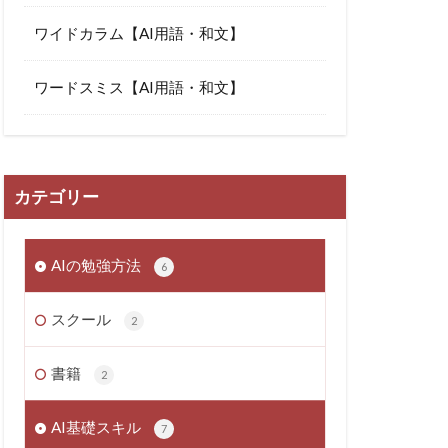
ワイドカラム【AI用語・和文】
ワードスミス【AI用語・和文】
カテゴリー
AIの勉強方法
6
スクール
2
書籍
2
AI基礎スキル
7