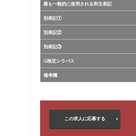
最も一般的に使用される和文表記
別表記①
別表記②
別表記③
G検定シラバス
備考欄
この求人に応募する