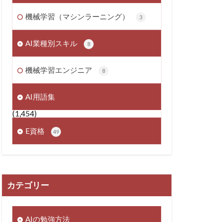
機械学習（マシンラーニング）
3
AI業種別スキル
8
機械学習エンジニア
8
AI用語集
(1,454)
E資格
49
カテゴリー
AIの勉強方法