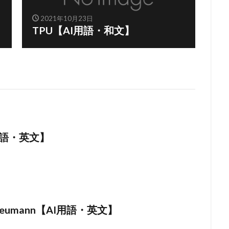
2021年10月23日
TPU【AI用語・和文】
用語・英文】
n Neumann【AI用語・英文】