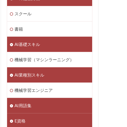
スクール
書籍
AI基礎スキル
機械学習（マシンラーニング）
AI業種別スキル
機械学習エンジニア
AI用語集
E資格