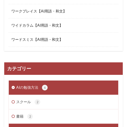
ワークプレイス【AI用語・和文】
ワイドカラム【AI用語・和文】
ワードスミス【AI用語・和文】
カテゴリー
AIの勉強方法
6
スクール
2
書籍
2