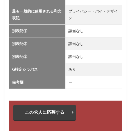
最も一般的に使用される和文
プライバシー・バイ・デザイ
表記
ン
別表記①
該当なし
別表記②
該当なし
別表記③
該当なし
G検定シラバス
あり
備考欄
ー
この求人に応募する