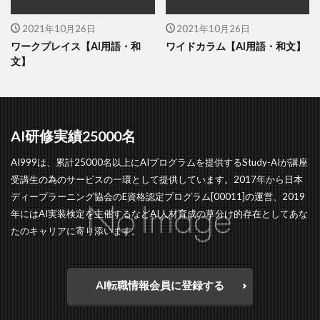
2021年10月26日
2021年10月26日
ワークプレイス【AI用語・和
ワイドカラム【AI用語・和文】
文】
AI研修実績25000名
AI999は、累計25000名以上にAIプログラムを提供するStudy-AIが講座
受講生の為のサービスの一環として提供しています。2017年から日本
ディープラーニング協会のE資格認定プログラム[00011]の運営、2019
年にはAI実装検定を主催するなどAI人材育成の草分け的存在としてあな
たのキャリアに寄り添います。
AI転職情報会員に登録する