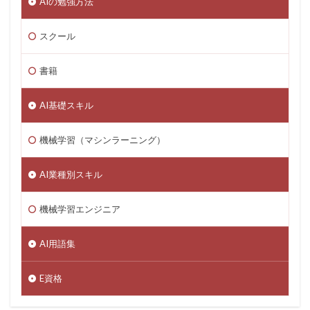
AIの勉強方法
スクール
書籍
AI基礎スキル
機械学習（マシンラーニング）
AI業種別スキル
機械学習エンジニア
AI用語集
E資格