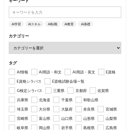
キーワード
AI学習
AIスキル
AI転職
AI教育
AI基礎
カテゴリー
タグ
AI情報
AI用語・和文
AI用語・英文
E資格
E資格シラバス
E資格試験会場一覧
G検定シラバス
三重県
京都府
佐賀県
兵庫県
北海道
千葉県
和歌山県
埼玉県
大分県
大阪府
奈良県
宮城県
宮崎県
富山県
山口県
山形県
山梨県
岐阜県
岡山県
岩手県
島根県
広島県