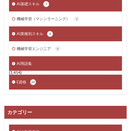
AI基礎スキル
7
機械学習（マシンラーニング）
3
AI業種別スキル
8
機械学習エンジニア
8
AI用語集
(1,454)
E資格
49
カテゴリー