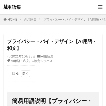
AI用語集
AI用語集
プライバシー・バイ・デザイン【AI用語・和
HOME
プライバシー・バイ・デザイン【AI用語・
和文】
2021年10月25日
AI用語集
AI用語・和文
,
G検定シラバス
目次
1
簡易
用語
説明
簡易用語説明【プライバシー・
【プ