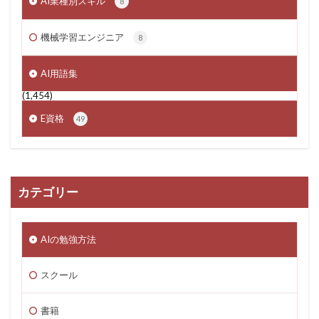
AI業種別スキル
8
機械学習エンジニア
8
AI用語集
(1,454)
E資格
49
カテゴリー
AIの勉強方法
スクール
書籍