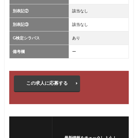
別表記②
該当なし
別表記③
該当なし
G検定シラバス
あり
備考欄
ー
この求人に応募する
最新情報をチェックしよう！