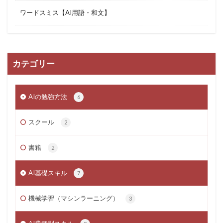
ワードスミス【AI用語・和文】
カテゴリー
AIの勉強方法
6
スクール
2
書籍
2
AI基礎スキル
7
機械学習（マシンラーニング）
3