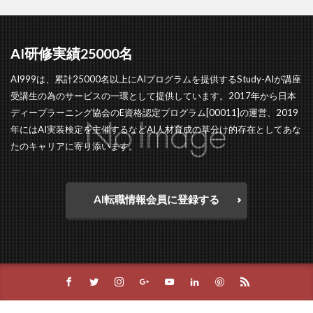
AI研修実績25000名
AI999は、累計25000名以上にAIプログラムを提供するStudy-AIが講座
受講生の為のサービスの一環として提供しています。2017年から日本
ディープラーニング協会のE資格認定プログラム[00011]の運営、2019
年にはAI実装検定を主催するなどAI人材育成の草分け的存在としてあな
たのキャリアに寄り添います。
AI転職情報会員に登録する