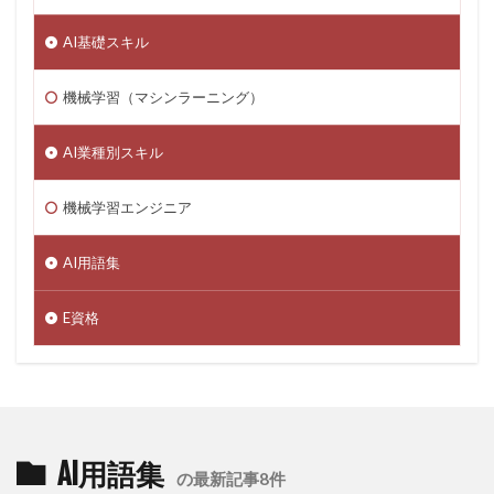
AI基礎スキル
機械学習（マシンラーニング）
AI業種別スキル
機械学習エンジニア
AI用語集
E資格
AI用語集
の最新記事8件