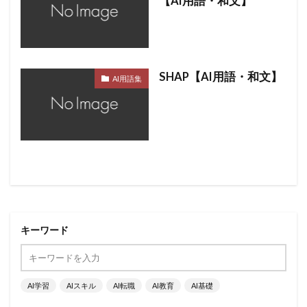
【AI用語・和文】
SHAP【AI用語・和文】
AI用語集
キーワード
AI学習
AIスキル
AI転職
AI教育
AI基礎