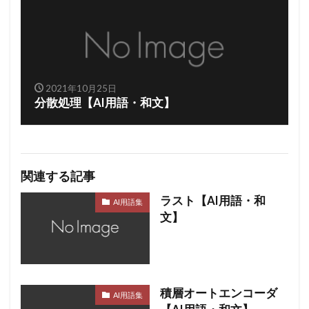
2021年10月25日
分散処理【AI用語・和文】
関連する記事
ラスト【AI用語・和
AI用語集
文】
積層オートエンコーダ
AI用語集