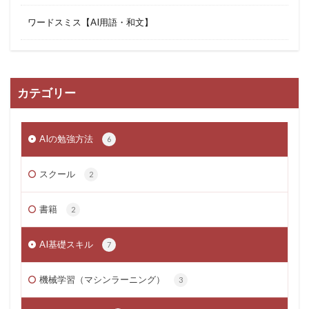
ワードスミス【AI用語・和文】
カテゴリー
AIの勉強方法
6
スクール
2
書籍
2
AI基礎スキル
7
機械学習（マシンラーニング）
3