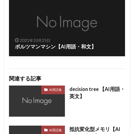
2021年10月25日
ボルツマンマシン【AI用語・和文】
関連する記事
decision tree 【AI用語・
AI用語集
英文】
抵抗変化型メモリ【AI
AI用語集