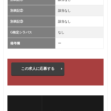
別表記②
該当なし
別表記③
該当なし
G検定シラバス
なし
備考欄
ー
この求人に応募する