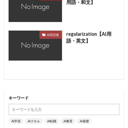
用語・和文】
regularization【AI用
AI用語集
語・英文】
キーワード
AI学習
AIスキル
AI転職
AI教育
AI基礎