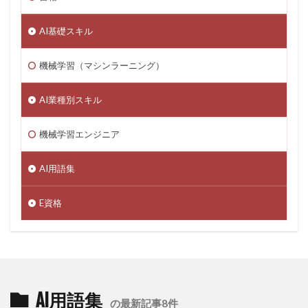
AI基礎スキル
機械学習（マシンラーニング）
AI業種別スキル
機械学習エンジニア
AI用語集
E資格
AI用語集
の最新記事8件