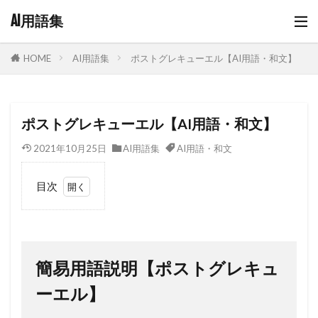
AI用語集
AI用語集
ポストグレキューエル【AI用語・和文】
HOME
ポストグレキューエル【AI用語・和文】
2021年10月25日
AI用語集
AI用語・和文
目次
1
簡易
用語
説明
簡易用語説明【ポストグレキュ
【ポ
スト
ーエル】
グレ