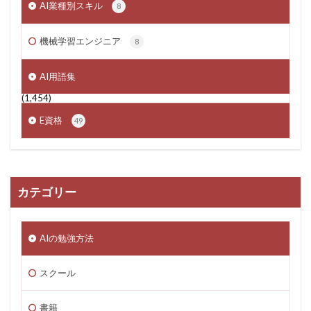
AI業種別スキル
8
機械学習エンジニア
8
AI用語集
(1,454)
E資格
49
カテゴリー
AIの勉強方法
スクール
書籍