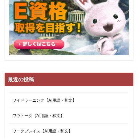
最近の投稿
ワイドラーニング【AI用語・和文】
ワウトーク【AI用語・和文】
ワークプレイス【AI用語・和文】