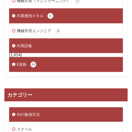
機械学習（マシンラーニング）
3
AI業種別スキル
8
機械学習エンジニア
8
AI用語集
(1,454)
E資格
49
カテゴリー
AIの勉強方法
スクール