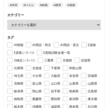
AI学習
AIスキル
AI転職
AI教育
AI基礎
カテゴリー
タグ
AI情報
AI用語・和文
AI用語・英文
E資格
E資格シラバス
E資格試験会場一覧
G検定シラバス
三重県
京都府
佐賀県
兵庫県
北海道
千葉県
和歌山県
埼玉県
大分県
大阪府
奈良県
宮城県
宮崎県
富山県
山口県
山形県
山梨県
岐阜県
岡山県
岩手県
島根県
広島県
徳島県
愛媛県
愛知県
新潟県
東京都
栃木県
沖縄県
滋賀県
熊本県
石川県