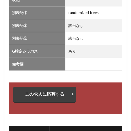
別表記①
randomized trees
別表記②
該当なし
別表記③
該当なし
G検定シラバス
あり
備考欄
ー
この求人に応募する