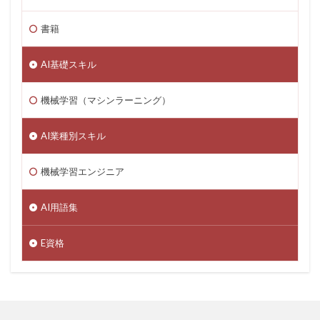
書籍
AI基礎スキル
機械学習（マシンラーニング）
AI業種別スキル
機械学習エンジニア
AI用語集
E資格