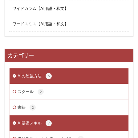
ワイドカラム【AI用語・和文】
ワードスミス【AI用語・和文】
カテゴリー
AIの勉強方法
6
スクール
2
書籍
2
AI基礎スキル
7