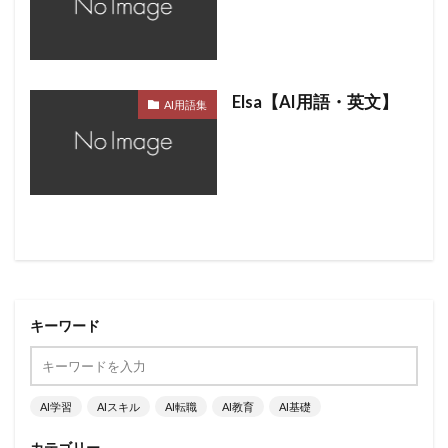
Elsa【AI用語・英文】
AI用語集
キーワード
AI学習
AIスキル
AI転職
AI教育
AI基礎
カテゴリー