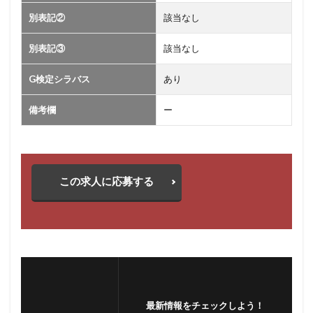
別表記②
該当なし
別表記③
該当なし
G検定シラバス
あり
備考欄
ー
この求人に応募する
最新情報をチェックしよう！