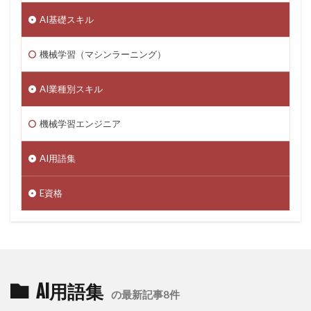
AI基礎スキル
機械学習（マシンラーニング）
AI業種別スキル
機械学習エンジニア
AI用語集
E資格
AI用語集
の最新記事8件