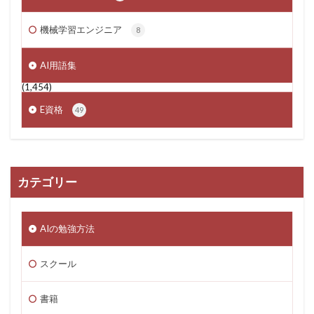
機械学習エンジニア
8
AI用語集
(1,454)
E資格
49
カテゴリー
AIの勉強方法
スクール
書籍