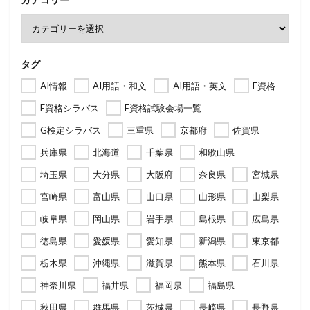
タグ
AI情報
AI用語・和文
AI用語・英文
E資格
E資格シラバス
E資格試験会場一覧
G検定シラバス
三重県
京都府
佐賀県
兵庫県
北海道
千葉県
和歌山県
埼玉県
大分県
大阪府
奈良県
宮城県
宮崎県
富山県
山口県
山形県
山梨県
岐阜県
岡山県
岩手県
島根県
広島県
徳島県
愛媛県
愛知県
新潟県
東京都
栃木県
沖縄県
滋賀県
熊本県
石川県
神奈川県
福井県
福岡県
福島県
秋田県
群馬県
茨城県
長崎県
長野県