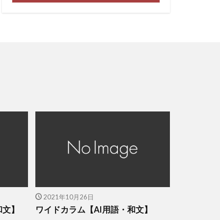
2021年10月26日
和文】
ワイドカラム【AI用語・和文】