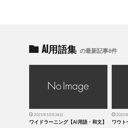
AI用語集
の最新記事8件
2021年10月26日
2021
ワイドラーニング【AI用語・和文】
ワウト