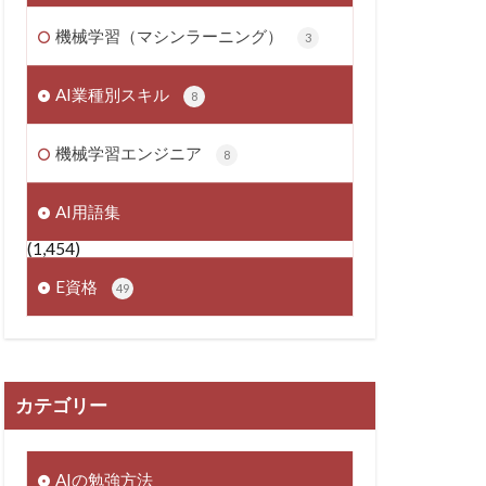
機械学習（マシンラーニング）
3
AI業種別スキル
8
機械学習エンジニア
8
AI用語集
(1,454)
E資格
49
カテゴリー
AIの勉強方法