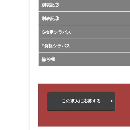
別表記②
別表記③
G検定シラバス
E資格シラバス
備考欄
この求人に応募する