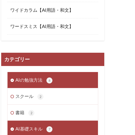
ワイドカラム【AI用語・和文】
ワードスミス【AI用語・和文】
カテゴリー
AIの勉強方法
6
スクール
2
書籍
2
AI基礎スキル
7