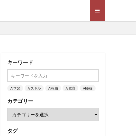
キーワード
AI学習
AIスキル
AI転職
AI教育
AI基礎
カテゴリー
タグ