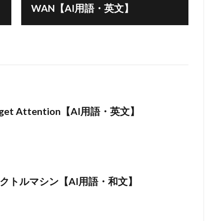
WAN【AI用語・英文】
arget Attention【AI用語・英文】
クトルマシン【AI用語・和文】