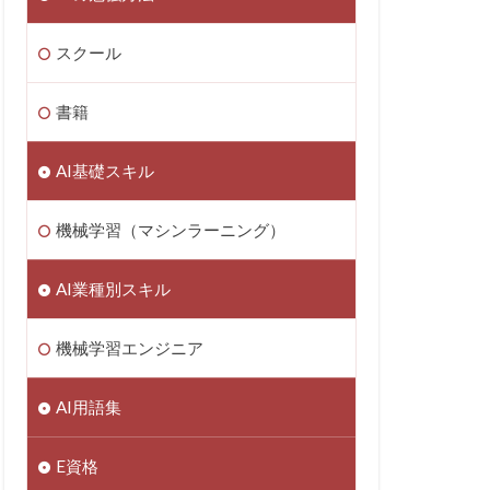
スクール
書籍
AI基礎スキル
機械学習（マシンラーニング）
AI業種別スキル
機械学習エンジニア
AI用語集
E資格