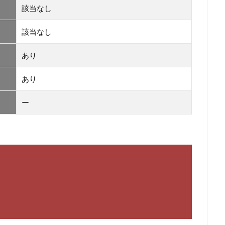
該当なし
該当なし
あり
あり
ー