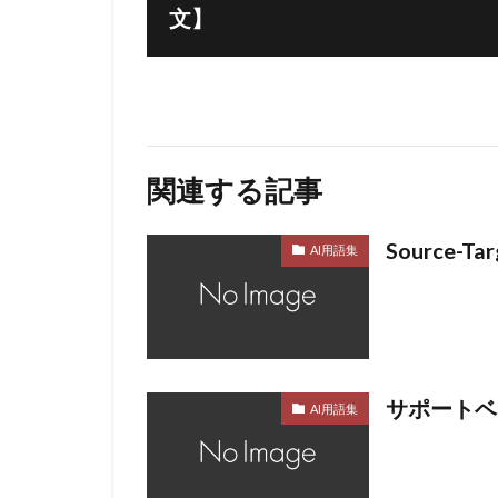
文】
関連する記事
Source-T
AI用語集
サポートベ
AI用語集