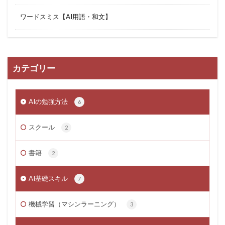
ワードスミス【AI用語・和文】
カテゴリー
AIの勉強方法
6
スクール
2
書籍
2
AI基礎スキル
7
機械学習（マシンラーニング）
3