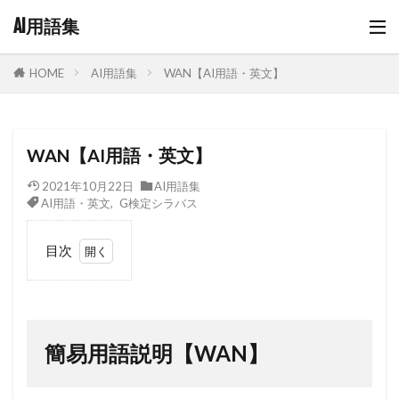
AI用語集
AI用語集
WAN【AI用語・英文】
HOME
WAN【AI用語・英文】
2021年10月22日
AI用語集
AI用語・英文
,
G検定シラバス
目次
1
簡易
用語説明
【WAN】
簡易用語説明【WAN】
2
WAN
の情