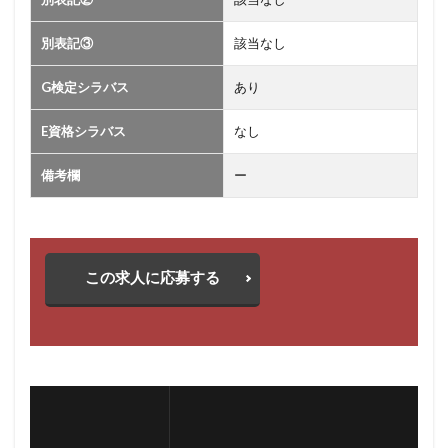
別表記③
該当なし
G検定シラバス
あり
E資格シラバス
なし
備考欄
ー
この求人に応募する