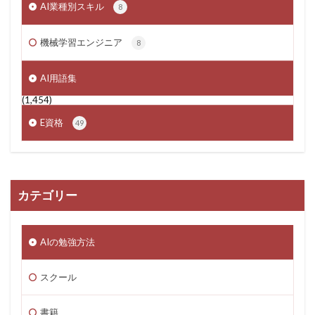
AI業種別スキル
8
機械学習エンジニア
8
AI用語集
(1,454)
E資格
49
カテゴリー
AIの勉強方法
スクール
書籍