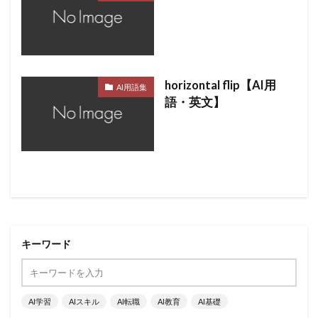
horizontal flip【AI用
AI用語集
語・英文】
キーワード
AI学習
AIスキル
AI転職
AI教育
AI基礎