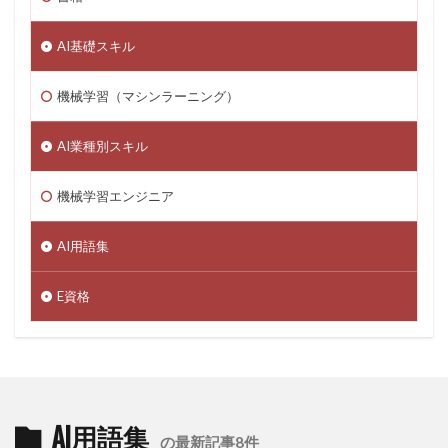
AI基礎スキル
機械学習（マシンラーニング）
AI業種別スキル
機械学習エンジニア
AI用語集
E資格
AI用語集
の最新記事8件