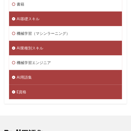
書籍
AI基礎スキル
機械学習（マシンラーニング）
AI業種別スキル
機械学習エンジニア
AI用語集
E資格