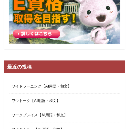
最近の投稿
ワイドラーニング【AI用語・和文】
ワウトーク【AI用語・和文】
ワークプレイス【AI用語・和文】