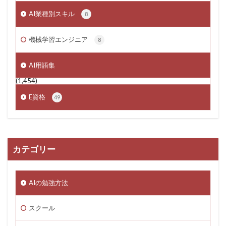
AI業種別スキル
8
機械学習エンジニア
8
AI用語集
(1,454)
E資格
49
カテゴリー
AIの勉強方法
スクール