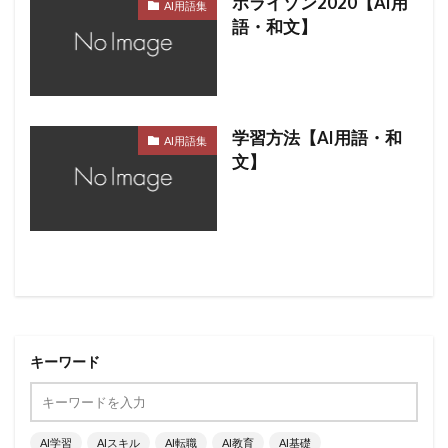
ホライゾン2020【AI用
AI用語集
語・和文】
学習方法【AI用語・和
AI用語集
文】
キーワード
AI学習
AIスキル
AI転職
AI教育
AI基礎