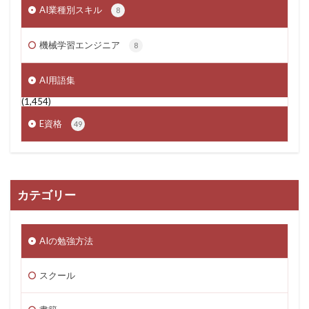
AI業種別スキル
8
機械学習エンジニア
8
AI用語集
(1,454)
E資格
49
カテゴリー
AIの勉強方法
スクール