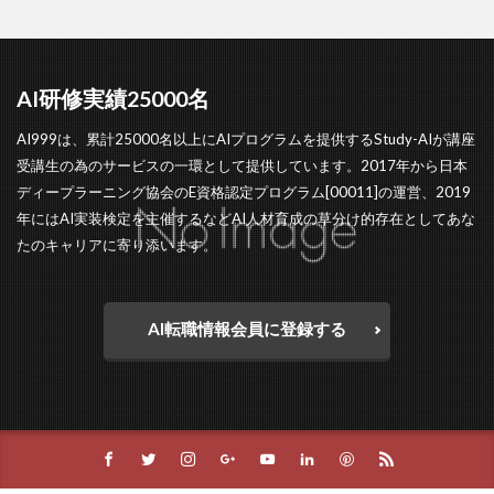
AI研修実績25000名
AI999は、累計25000名以上にAIプログラムを提供するStudy-AIが講座
受講生の為のサービスの一環として提供しています。2017年から日本
ディープラーニング協会のE資格認定プログラム[00011]の運営、2019
年にはAI実装検定を主催するなどAI人材育成の草分け的存在としてあな
たのキャリアに寄り添います。
AI転職情報会員に登録する