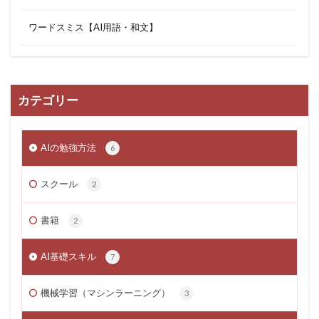
ワードスミス【AI用語・和文】
カテゴリー
AIの勉強方法
6
スクール
2
書籍
2
AI基礎スキル
7
機械学習（マシンラーニング）
3