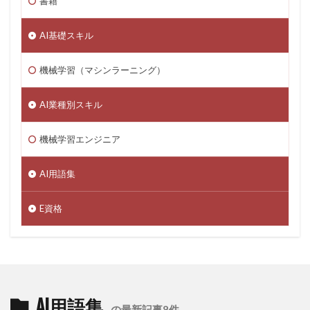
書籍
AI基礎スキル
機械学習（マシンラーニング）
AI業種別スキル
機械学習エンジニア
AI用語集
E資格
AI用語集
の最新記事8件