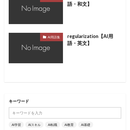
語・和文】
regularization【AI用
AI用語集
語・英文】
キーワード
AI学習
AIスキル
AI転職
AI教育
AI基礎